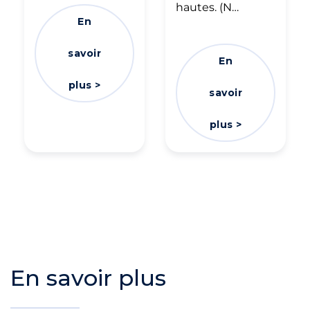
hautes. (N…
En
savoir
En
plus >
savoir
plus >
En savoir plus