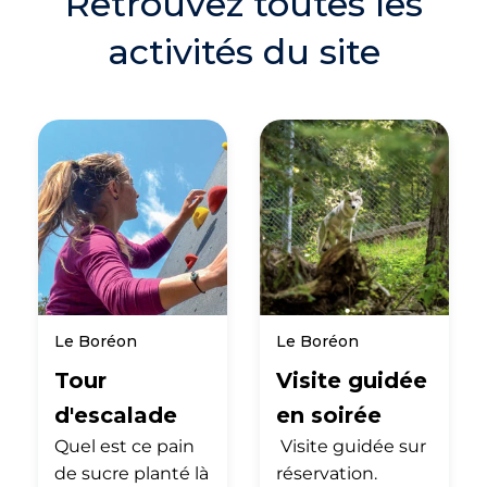
Retrouvez toutes les
activités du site
Le Boréon
Le Boréon
Tour
Visite guidée
d'escalade
en soirée
Quel est ce pain
Visite guidée sur
de sucre planté là
réservation.