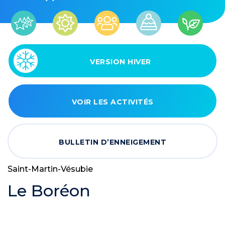
VERSION HIVER
VOIR LES ACTIVITÉS
BULLETIN D’ENNEIGEMENT
Saint-Martin-Vésubie
Le Boréon