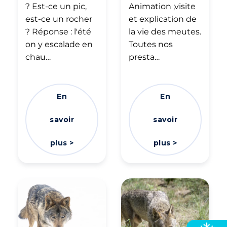
? Est-ce un pic,
Animation ,visite
est-ce un rocher
et explication de
? Réponse : l'été
la vie des meutes.
on y escalade en
Toutes nos
chau…
presta…
En
En
savoir
savoir
plus >
plus >