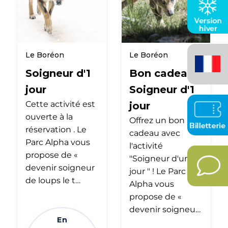
Français
Le Boréon
Le Boréon
(France)
Soigneur d'1
Bon cadeau
jour
Soigneur d'1
Cette activité est
jour
ouverte à la
Offrez un bon
réservation . Le
cadeau avec
Parc Alpha vous
l'activité
propose de «
"Soigneur d'un
devenir soigneur
jour " ! Le Parc
de loups le t…
Alpha vous
propose de «
devenir soigneu…
En