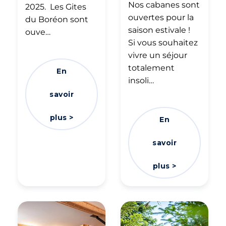
Nos cabanes sont
2025. Les Gites
ouvertes pour la
du Boréon sont
saison estivale !
ouve…
Si vous souhaitez
vivre un séjour
totalement
En
insoli…
savoir
plus >
En
savoir
plus >