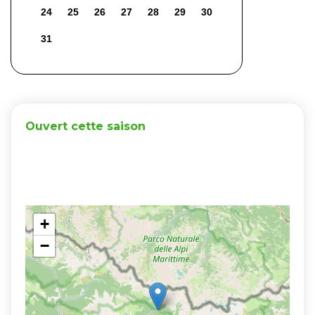
24
25
26
27
28
29
30
31
Ouvert cette saison
+
−