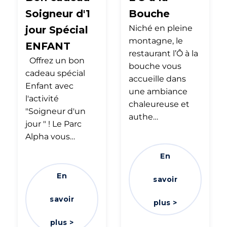
Soigneur d'1
Bouche
Niché en pleine
jour Spécial
montagne, le
ENFANT
restaurant l’Ô à la
Offrez un bon
bouche vous
cadeau spécial
accueille dans
Enfant avec
une ambiance
l'activité
chaleureuse et
"Soigneur d'un
authe…
jour " ! Le Parc
Alpha vous…
En
En
savoir
savoir
plus >
plus >