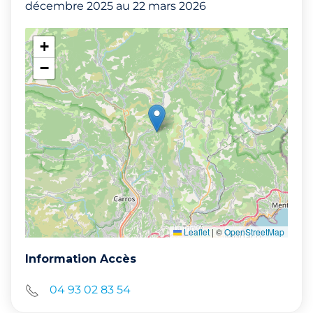
décembre 2025 au 22 mars 2026
+
−
Leaflet
|
©
OpenStreetMap
Information Accès
04 93 02 83 54