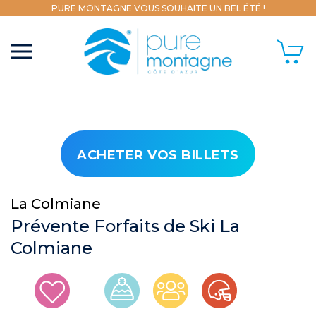
PURE MONTAGNE VOUS SOUHAITE UN BEL ÉTÉ !
ACHETER VOS BILLETS
La Colmiane
Prévente Forfaits de Ski La
Colmiane