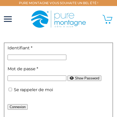
PURE MONTAGNE VOUS SOUHAITE UN BEL ÉTÉ !
Identifiant
*
Mot de passe
*
Show Password
Se rappeler de moi
Connexion