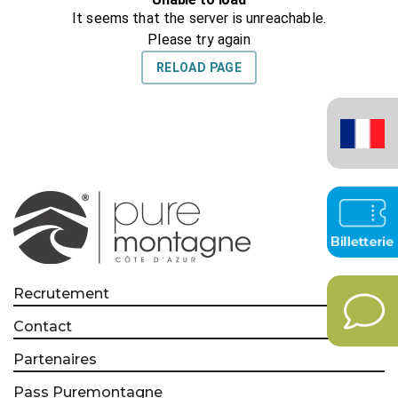
Français
(France)
Recrutement
Contact
Partenaires
Pass Puremontagne