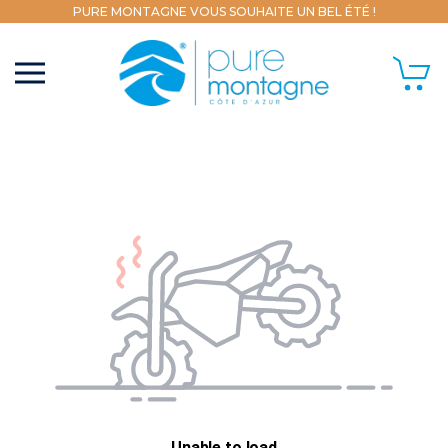
PURE MONTAGNE VOUS SOUHAITE UN BEL ÉTÉ !