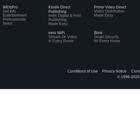
IMDbPro
Kindle Direct
Prime Video Direct
Get Info
Video Distribution
Publishing
Entertainment
Made Easy
Indie Digital & Print
Professionals
Publishing
Need
Made Easy
eero WiFi
Blink
Stream 4K Video
Smart Security
in Every Room
for Every Home
Conditions of Use
Privacy Notice
Cons
© 1996-2025, 