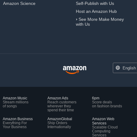
Amazon Science
Self-Publish with Us
Host an Amazon Hub
›
See More Make Money
with Us
English
Amazon Music
Amazon Ads
6pm
Stream millions
Reach customers
Score deals
of songs
wherever they
on fashion brands
spend their time
Amazon Business
AmazonGlobal
Amazon Web
Everything For
Ship Orders
Services
Your Business
Internationally
Scalable Cloud
Computing
Services