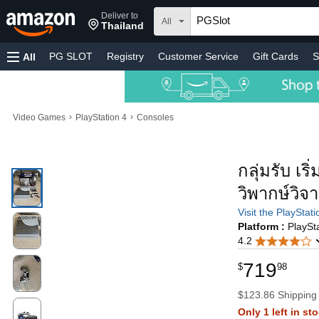
Deliver to
All
Thailand
PG SLOT
Registry
Customer Service
Gift Cards
S
All
›
›
Video Games
PlayStation 4
Consoles
กลุ่มรับ เ
วิพากษ์วิจ
Visit the PlayStat
Platform :
PlaySt
4.2
719
$
98
$123.86 Shipping
Only 1 left in st