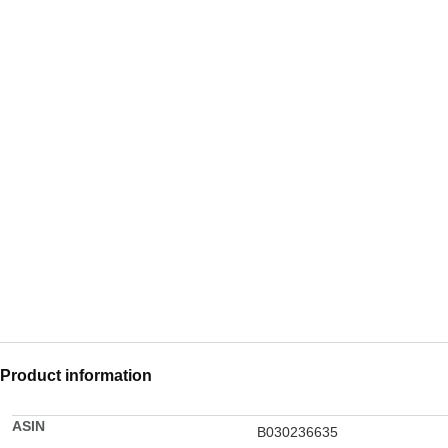
Product information
ASIN
B030236635