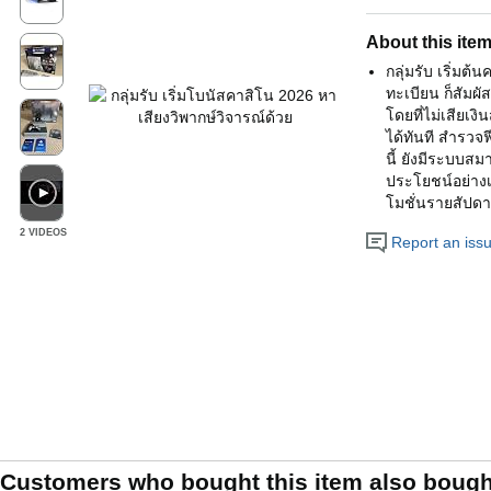
About this ite
กลุ่มรับ เริ่มต
ทะเบียน ก็สัมผั
โดยที่ไม่เสียเ
ได้ทันที สำรวจ
นี้ ยังมีระบบสม
ประโยชน์อย่างเ
โมชั่นรายสัปดาห
2 VIDEOS
Report an issue
Customers who bought this item also bough