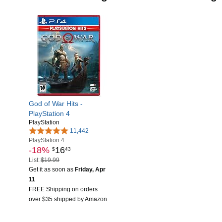
God of War Hits -
PlayStation 4
PlayStation
11,442
PlayStation 4
-18%
16
$
43
List:
$19.99
Get it as soon as
Friday, Apr
11
FREE Shipping on orders
over $35 shipped by Amazon