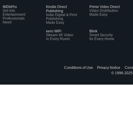
IMDbPro
Kindle Direct
Prime Video Direct
Get Info
Video Distribution
Publishing
Entertainment
Made Easy
Indie Digital & Print
Professionals
Publishing
Need
Made Easy
eero WiFi
Blink
Stream 4K Video
Smart Security
in Every Room
for Every Home
Conditions of Use
Privacy Notice
Cons
© 1996-2025, 