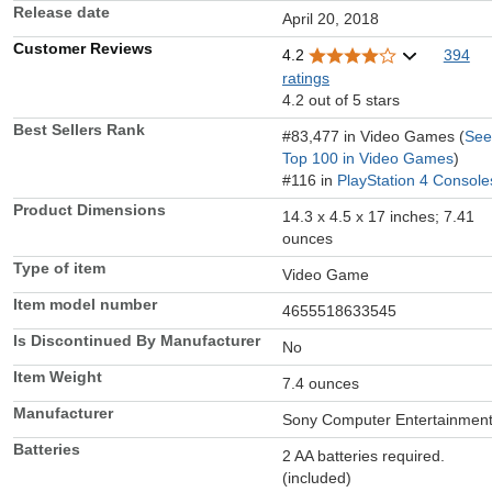
Release date
April 20, 2018
Customer Reviews
4.2
394
ratings
4.2 out of 5 stars
Best Sellers Rank
#83,477 in Video Games (
See
Top 100 in Video Games
)
#116 in
PlayStation 4 Console
Product Dimensions
14.3 x 4.5 x 17 inches; 7.41
ounces
Type of item
Video Game
Item model number
4655518633545
Is Discontinued By Manufacturer
No
Item Weight
7.4 ounces
Manufacturer
Sony Computer Entertainmen
Batteries
2 AA batteries required.
(included)