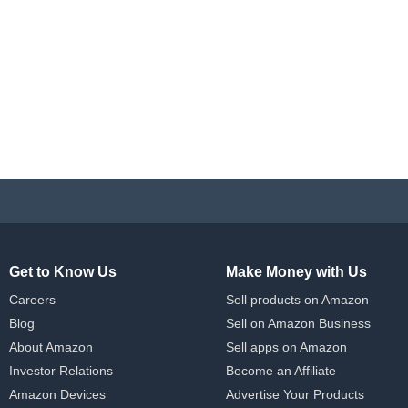
Get to Know Us
Make Money with Us
Careers
Sell products on Amazon
Blog
Sell on Amazon Business
About Amazon
Sell apps on Amazon
Investor Relations
Become an Affiliate
Amazon Devices
Advertise Your Products