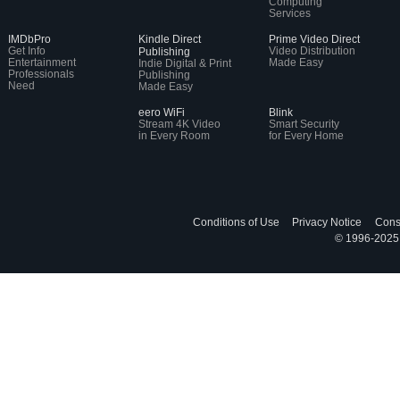
Computing
Services
IMDbPro
Kindle Direct
Prime Video Direct
Get Info
Video Distribution
Publishing
Entertainment
Made Easy
Indie Digital & Print
Professionals
Publishing
Need
Made Easy
eero WiFi
Blink
Stream 4K Video
Smart Security
in Every Room
for Every Home
Conditions of Use
Privacy Notice
Cons
© 1996-2025, 