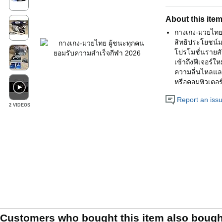
About this ite
กางเกง-มวยไทย 
สิทธิประโยชน์
โปรโมชั่นรายสั
เข้าถึงฟีเจอร์ใ
ความลื่นไหลและ
หรือคอมพิวเตอร
Report an issue
2 VIDEOS
Customers who bought this item also bough