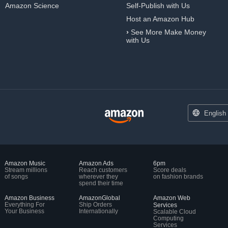
Amazon Science
Self-Publish with Us
Host an Amazon Hub
›
See More Make Money
with Us
English
Amazon Music
Amazon Ads
6pm
Stream millions
Reach customers
Score deals
of songs
wherever they
on fashion brands
spend their time
Amazon Business
AmazonGlobal
Amazon Web
Everything For
Ship Orders
Services
Your Business
Internationally
Scalable Cloud
Computing
Services