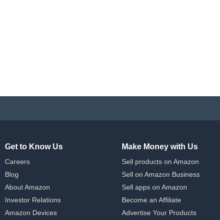
Get to Know Us
Make Money with Us
Careers
Sell products on Amazon
Blog
Sell on Amazon Business
About Amazon
Sell apps on Amazon
Investor Relations
Become an Affiliate
Amazon Devices
Advertise Your Products