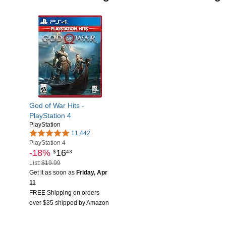
God of War Hits -
PlayStation 4
PlayStation
11,442
PlayStation 4
-18%
16
$
43
List:
$19.99
Get it as soon as
Friday, Apr
11
FREE Shipping on orders
over $35 shipped by Amazon