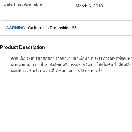
Date First Available
March 6, 2018
WARNING
:
California’s Proposition 65
Product Description
ควย-เด็ก ระบบสมาชิกของเราออกแบบมาเพื่อมอบประสบการณ์ที่ดีที่สุด เพีย
มากมาย นอกจากนี้ เรายังอัพเดตกิจกรรมรายวันและโปรโมชั่น ใจดีที่เปลี
คอมพิวเตอร์ พร้อมความลื่นไหลตลอดการใช้งานทุกครั้ง