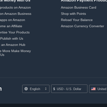
e Money with Us
Amazon Payment Produc
 products on Amazon
Amazon Business Card
 on Amazon Business
Shop with Points
 apps on Amazon
Reload Your Balance
me an Affiliate
Amazon Currency Converter
rtise Your Products
-Publish with Us
t an Amazon Hub
e More Make Money
 Us
English
$
USD - U.S. Dollar
United