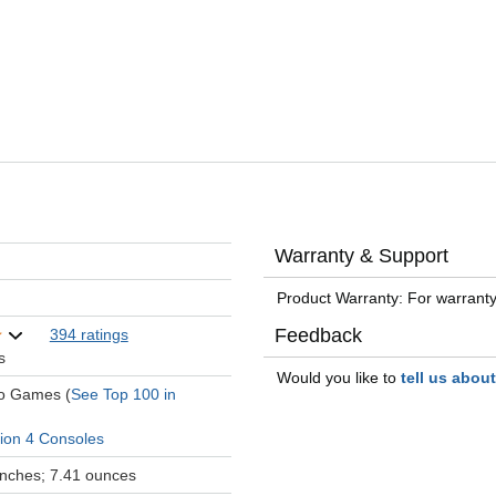
Warranty & Support
Product Warranty: For warranty
Feedback
394 ratings
s
Would you like to
tell us abou
eo Games (
See Top 100 in
tion 4 Consoles
 inches; 7.41 ounces