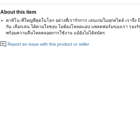
About this item
คาสิโน-ที่ใหญ่ที่สุดในโลก อย่างที่เรารักการ เล่นเกมในทุกสไตล์ เราจึง
กัน เลือกเล่น ได้ตามใจชอบ ไม่ต้องโหลดแอป แพลตฟอร์มของเรา รองรับ ท
พร้อมความลื่นไหลตลอดการใช้งาน แม้ยังไม่ได้สมัคร
Report an issue with this product or seller