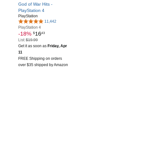
God of War Hits -
PlayStation 4
PlayStation
11,442
PlayStation 4
-18%
16
$
43
List:
$19.99
Get it as soon as
Friday, Apr
11
FREE Shipping on orders
over $35 shipped by Amazon