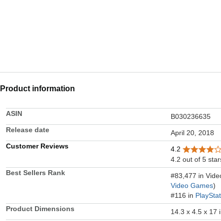
Product information
ASIN
B030236635
Release date
April 20, 2018
Customer Reviews
4.2
4.2 out of 5 star
Best Sellers Rank
#83,477 in Vid
Video Games
)
#116 in
PlaySta
Product Dimensions
14.3 x 4.5 x 17