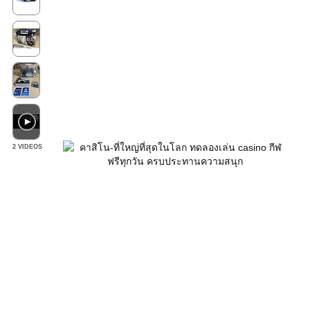
2 VIDEOS