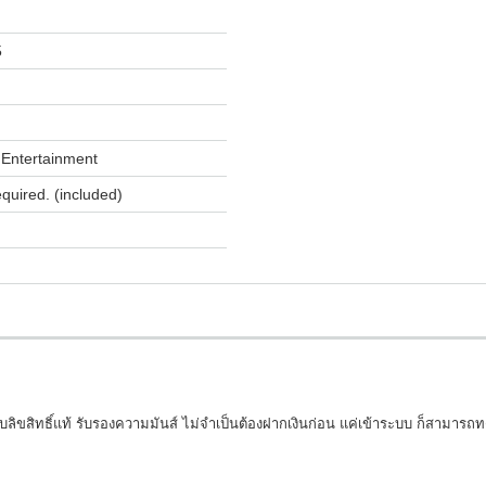
5
Entertainment
equired. (included)
้รับลิขสิทธิ์แท้ รับรองความมันส์ ไม่จำเป็นต้องฝากเงินก่อน แค่เข้าระบบ ก็สามา