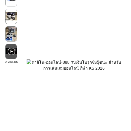
2 VIDEOS