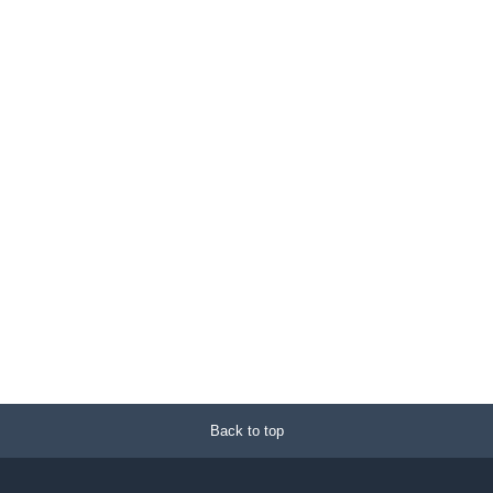
Back to top