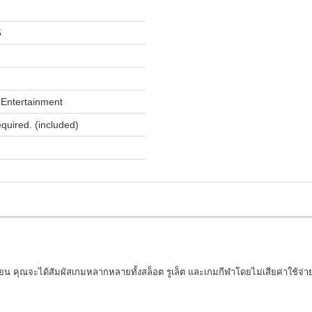
5
Entertainment
equired. (included)
ยน คุณจะได้สัมผัสเกมหลากหลายทั้งสล็อต รูเล็ต และเกมกีฬาโดยไม่เสียค่าใช้จ่า