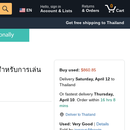
0
Returns
Hello, sign in
EN
& Orders
Cart
Account & Lists
Get free shipping to Thailand
สำหรับการเล่น
Buy used:
$860.85
Delivery
Saturday, April 12
to
Thailand
Or fastest delivery
Thursday,
April 10
. Order within
16 hrs 8
mins
Deliver to
Thailand
Used: Very Good
|
Details
Sold by
jerseys4thewin