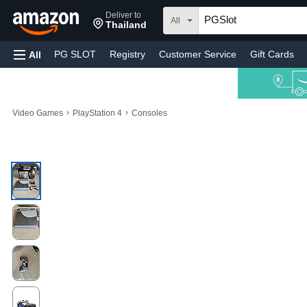
Deliver to
All
Thailand
PG SLOT
Registry
Customer Service
Gift Cards
All
›
›
Video Games
PlayStation 4
Consoles