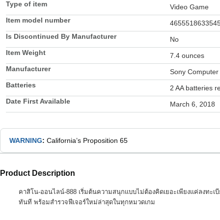
Type of item
Video Game
Item model number
465551863354
Is Discontinued By Manufacturer
No
Item Weight
7.4 ounces
Manufacturer
Sony Computer 
Batteries
2 AA batteries r
Date First Available
March 6, 2018
WARNING
:
California’s Proposition 65
Product Description
คาสิโน-ออนไลน์-888 เริ่มต้นความสนุกแบบไม่ต้องคิดเยอะเพียงแค่ลงทะเบี
ทันที พร้อมสำรวจฟีเจอร์ใหม่ล่าสุดในทุกหมวดเกม