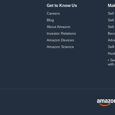
Get to Know Us
Mak
Careers
Sell
Blog
Sell
About Amazon
Sell
Investor Relations
Beco
Amazon Devices
Adve
Amazon Science
Self
Hos
›
Se
with