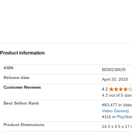
Product information
ASIN
B030236635
Release date
April 20, 2018
Customer Reviews
4.2
4.2 out of 5 star
Best Sellers Rank
#83,477 in Vid
Video Games
)
#116 in
PlaySta
Product Dimensions
14.3 x 4.5 x 17