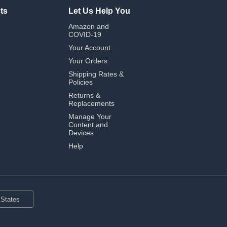
ts
Let Us Help You
Amazon and
COVID-19
Your Account
Your Orders
Shipping Rates &
Policies
Returns &
Replacements
Manage Your
Content and
Devices
Help
 States