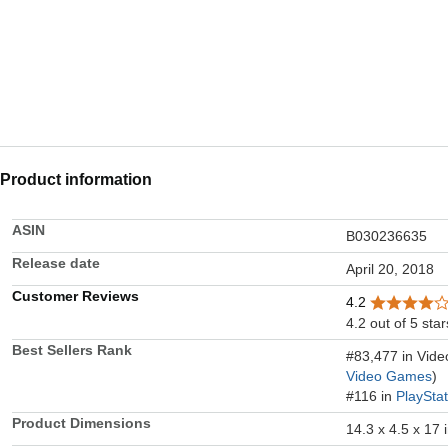
Product information
ASIN
B030236635
Release date
April 20, 2018
Customer Reviews
4.2
4.2 out of 5 star
Best Sellers Rank
#83,477 in Vid
Video Games
)
#116 in
PlaySta
Product Dimensions
14.3 x 4.5 x 17