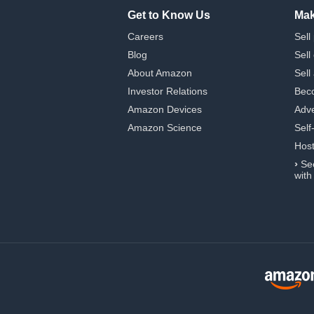
Get to Know Us
Mak
Careers
Sell
Blog
Sell
About Amazon
Sell
Investor Relations
Beco
Amazon Devices
Adve
Amazon Science
Self
Hos
›
Se
with