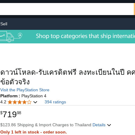
Sell
ดาวน์โหลด-รับเครดิตฟรี ลงทะเบียนในปี คศ
ข้อตัวจริง
Visit the PlayStation Store
Platform :
PlayStation 4
4.2
394 ratings
719
$
98
$123.86 Shipping & Import Charges to Thailand
Details
Only 1 left in stock - order soon.