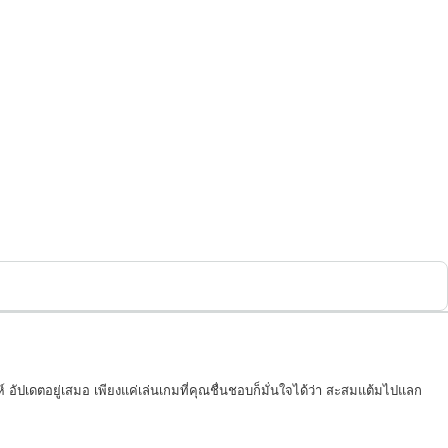
อัปเดตอยู่เสมอ เพียงแค่เล่นเกมที่คุณชื่นชอบก็มั่นใจได้ว่า สะสมแต้มไปแลก