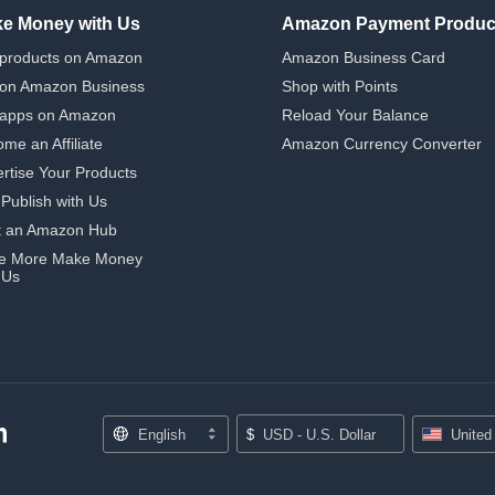
e Money with Us
Amazon Payment Produc
 products on Amazon
Amazon Business Card
 on Amazon Business
Shop with Points
 apps on Amazon
Reload Your Balance
me an Affiliate
Amazon Currency Converter
rtise Your Products
-Publish with Us
t an Amazon Hub
e More Make Money
 Us
English
$
USD - U.S. Dollar
United