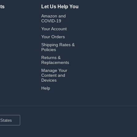
ts
Let Us Help You
Amazon and
COVID-19
Your Account
Your Orders
Shipping Rates &
Policies
Returns &
Replacements
Manage Your
Content and
Devices
Help
 States