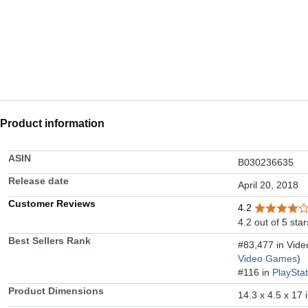
Product information
ASIN
B030236635
Release date
April 20, 2018
Customer Reviews
4.2
4.2 out of 5 star
Best Sellers Rank
#83,477 in Vid
Video Games
)
#116 in
PlaySta
Product Dimensions
14.3 x 4.5 x 17