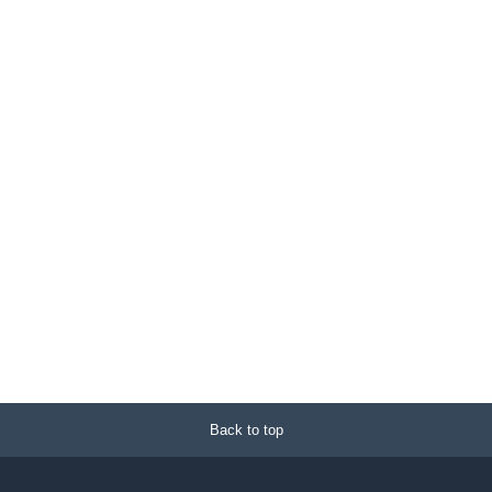
Back to top