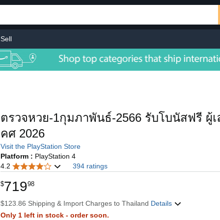
Sell
ตรวจหวย-1กุมภาพันธ์-2566 รับโบนัสฟรี ผู้
คศ 2026
Visit the PlayStation Store
Platform :
PlayStation 4
4.2
394 ratings
719
$
98
$123.86 Shipping & Import Charges to Thailand
Details
Only 1 left in stock - order soon.