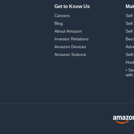
Get to Know Us
Mak
Careers
Sell
Blog
Sell
About Amazon
Sell
Investor Relations
Beco
Amazon Devices
Adve
Amazon Science
Self
Hos
›
Se
with