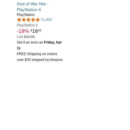
God of War Hits -
PlayStation 4
PlayStation
11,442
PlayStation 4
-18%
16
$
43
List:
$19.99
Get it as soon as
Friday, Apr
11
FREE Shipping on orders
over $35 shipped by Amazon