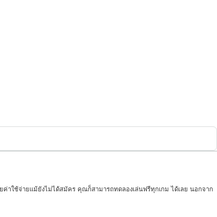
ียค่าใช้จ่ายแม้ยังไม่ได้สมัคร คุณก็สามารถทดลองเล่นฟรีทุกเกม ได้เลย นอกจาก