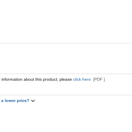
 information about this product, please
click here.
[PDF ]
t a lower price?