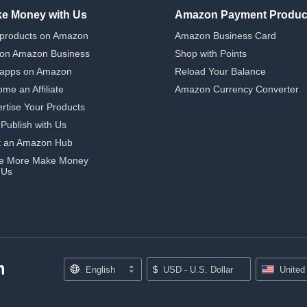
e Money with Us
Amazon Payment Produc
 products on Amazon
Amazon Business Card
 on Amazon Business
Shop with Points
 apps on Amazon
Reload Your Balance
me an Affiliate
Amazon Currency Converter
rtise Your Products
-Publish with Us
t an Amazon Hub
e More Make Money
 Us
English
$
USD - U.S. Dollar
United