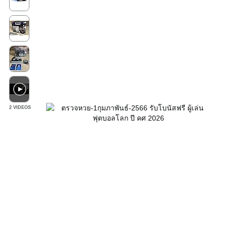
2 VIDEOS