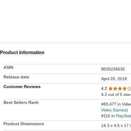
Product information
ASIN
B030236635
Release date
April 20, 2018
Customer Reviews
4.2
4.2 out of 5 star
Best Sellers Rank
#83,477 in Vid
Video Games
)
#116 in
PlaySta
Product Dimensions
14.3 x 4.5 x 17