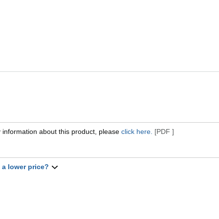
 information about this product, please
click here.
[PDF ]
t a lower price?