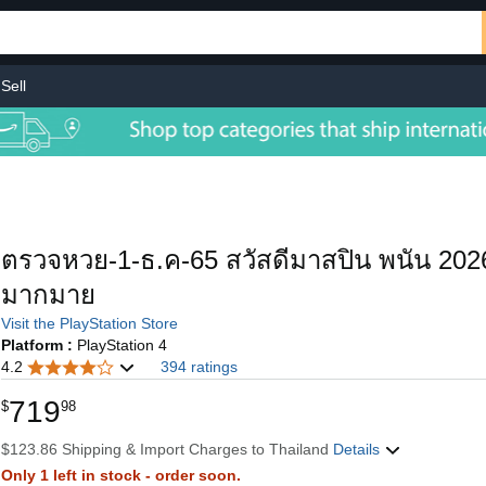
Sell
ตรวจหวย-1-ธ.ค-65 สวัสดีมาสปิน พนัน 202
มากมาย
Visit the PlayStation Store
Platform :
PlayStation 4
4.2
394 ratings
719
$
98
$123.86 Shipping & Import Charges to Thailand
Details
Only 1 left in stock - order soon.