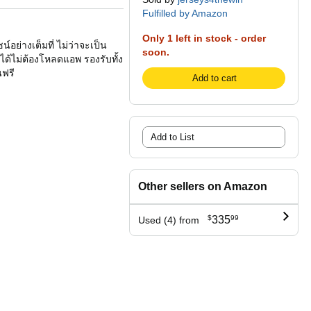
Fulfilled by Amazon
Only 1 left in stock - order
ย่างเต็มที่ ไม่ว่าจะเป็น
soon.
ด้ไม่ต้องโหลดแอพ รองรับทั้ง
นฟรี
Add to cart
Add to List
Other sellers on Amazon
$
335
99
Used (4) from