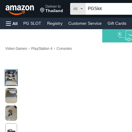
Deliver to
All
Thailand
PG SLOT
Registry
Customer Service
Gift Cards
All
›
›
Video Games
PlayStation 4
Consoles