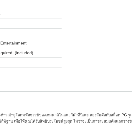
5
Entertainment
equired. (included)
ก้าวเข้าสู่โลกมหัศจรรย์ของเกมคาสิโนและกีฬาที่นี่เลย ลองสัมผัสกับสล็อต PG 
พิฐาน เพื่อให้คุณได้รับสิทธิประโยชน์สูงสุด ไม่ว่าจะเป็นการสะสมแต้มแลกรางวั