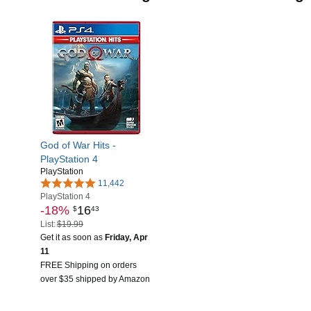
God of War Hits -
PlayStation 4
PlayStation
11,442
PlayStation 4
-18%
16
$
43
List:
$19.99
Get it as soon as
Friday, Apr
11
FREE Shipping on orders
over $35 shipped by Amazon