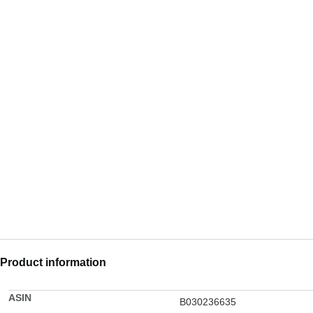
Product information
ASIN
B030236635