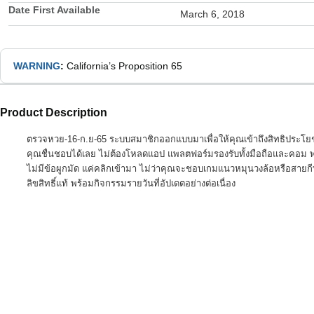
Date First Available
March 6, 2018
WARNING
:
California’s Proposition 65
Product Description
ตรวจหวย-16-ก.ย-65 ระบบสมาชิกออกแบบมาเพื่อให้คุณเข้าถึงสิทธิประโยชน์อ
คุณชื่นชอบได้เลย ไม่ต้องโหลดแอป แพลตฟอร์มรองรับทั้งมือถือและคอม 
ไม่มีข้อผูกมัด แค่คลิกเข้ามา ไม่ว่าคุณจะชอบเกมแนวหมุนวงล้อหรือสายกี
ลิขสิทธิ์แท้ พร้อมกิจกรรมรายวันที่อัปเดตอย่างต่อเนื่อง