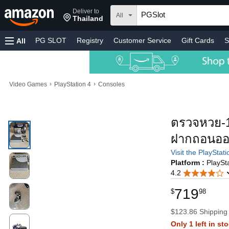
Deliver to
All
Thailand
PG SLOT
Registry
Customer Service
Gift Cards
S
All
›
›
Video Games
PlayStation 4
Consoles
ตรวจหวย-1
ฝากถอนออโ
Visit the PlayStat
Platform :
PlaySt
4.2
719
$
98
$123.86 Shipping
Only 1 left in st