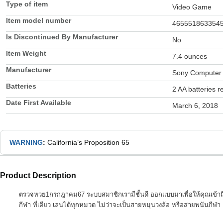
Type of item
Video Game
Item model number
465551863354
Is Discontinued By Manufacturer
No
Item Weight
7.4 ounces
Manufacturer
Sony Computer 
Batteries
2 AA batteries r
Date First Available
March 6, 2018
WARNING
:
California’s Proposition 65
Product Description
ตรวจหวย1กรกฎาคม67 ระบบสมาชิกเรามีชั้นดี ออกแบบมาเพื่อให้คุณเข้าถึงสิ
กีฬา ที่เดียว เล่นได้ทุกหมวด ไม่ว่าจะเป็นสายหมุนวงล้อ หรือสายพนันกีฬา