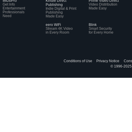
IMDbPro
Kindle Direct
Prime Video Direct
Get Info
Video Distribution
Publishing
Entertainment
Made Easy
Indie Digital & Print
Professionals
Publishing
Need
Made Easy
eero WiFi
Blink
Stream 4K Video
Smart Security
in Every Room
for Every Home
Conditions of Use
Privacy Notice
Cons
© 1996-2025, 