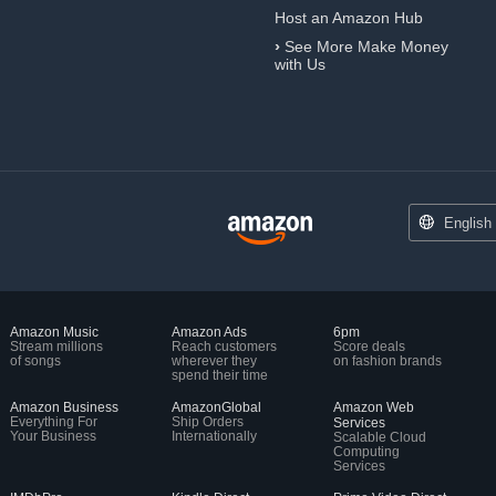
Host an Amazon Hub
›
See More Make Money
with Us
English
Amazon Music
Amazon Ads
6pm
Stream millions
Reach customers
Score deals
of songs
wherever they
on fashion brands
spend their time
Amazon Business
AmazonGlobal
Amazon Web
Everything For
Ship Orders
Services
Your Business
Internationally
Scalable Cloud
Computing
Services