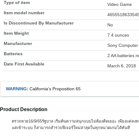
Type of item
Video Game
Item model number
465551863354
Is Discontinued By Manufacturer
No
Item Weight
7.4 ounces
Manufacturer
Sony Computer 
Batteries
2 AA batteries r
Date First Available
March 6, 2018
WARNING
:
California’s Proposition 65
Product Description
ตรวจหวย16/9/65รัฐบาล เริ่มต้นความสนุกแบบไม่ต้องคิดเยอะ เพียงแค่ลงทะเ
แค่เข้าระบบ ก็สามารถสำรวจฟีเจอร์ใหม่ล่าสุดในทุกหมวดเกมได้ทันที