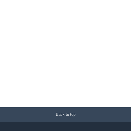
Back to top