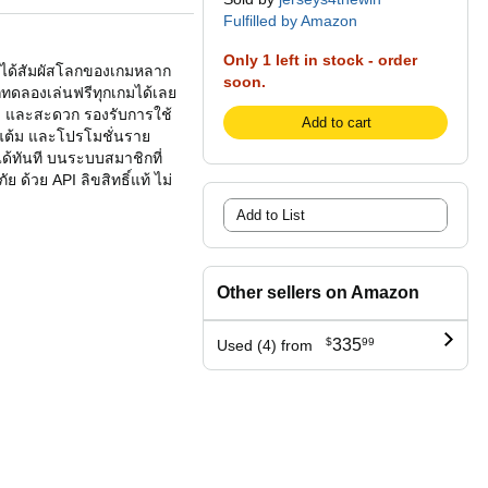
Fulfilled by Amazon
Only 1 left in stock - order
จะได้สัมผัสโลกของเกมหลาก
soon.
ถทดลองเล่นฟรีทุกเกมได้เลย
หล และสะดวก รองรับการใช้
Add to cart
แต้ม และโปรโมชั่นราย
ได้ทันที บนระบบสมาชิกที่
 ด้วย API ลิขสิทธิ์แท้ ไม่
Add to List
Other sellers on Amazon
$
335
99
Used (4) from