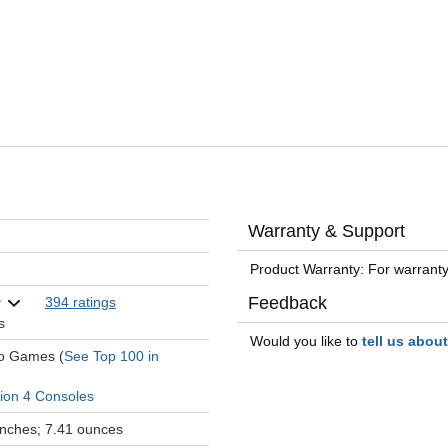
Warranty & Support
Product Warranty: For warranty
Feedback
394 ratings
s
Would you like to
tell us abou
eo Games (
See Top 100 in
tion 4 Consoles
 inches; 7.41 ounces