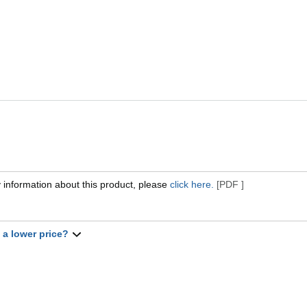
 information about this product, please
click here.
[PDF ]
t a lower price?