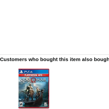
Customers who bought this item also bough