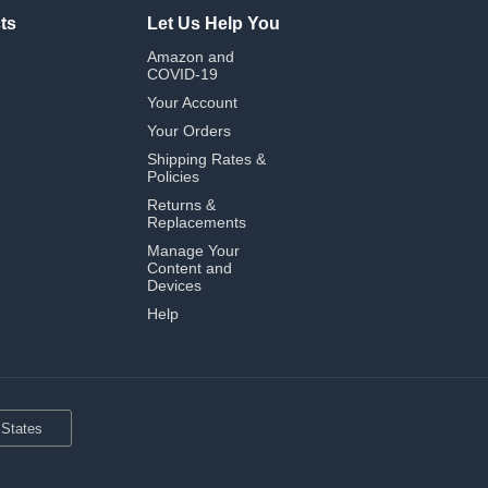
ts
Let Us Help You
Amazon and
COVID-19
Your Account
Your Orders
Shipping Rates &
Policies
Returns &
Replacements
Manage Your
Content and
Devices
Help
 States