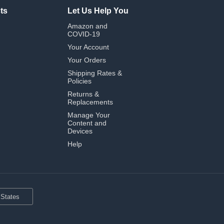
ts
Let Us Help You
Amazon and
COVID-19
Your Account
Your Orders
Shipping Rates &
Policies
Returns &
Replacements
Manage Your
Content and
Devices
Help
 States