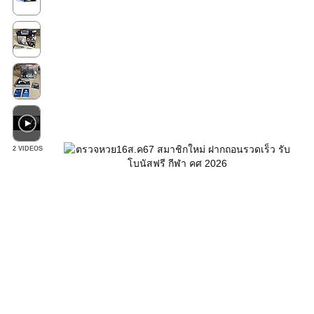
2 VIDEOS