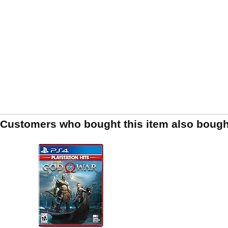
Customers who bought this item also bough