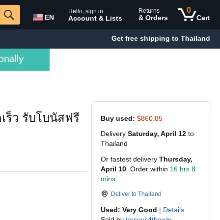
0
Returns
Hello, sign in
EN
& Orders
Cart
Account & Lists
Get free shipping to Thailand
็ว รับโบนัสฟรี
Buy used:
$860.85
Delivery
Saturday, April 12
to
Thailand
Or fastest delivery
Thursday,
April 10
. Order within
16 hrs 8
mins
Deliver to
Thailand
Used: Very Good
|
Details
Sold by
jerseys4thewin