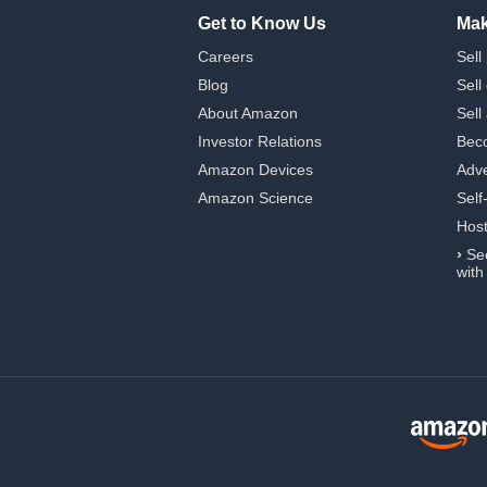
Get to Know Us
Mak
Careers
Sell
Blog
Sell
About Amazon
Sell
Investor Relations
Beco
Amazon Devices
Adve
Amazon Science
Self
Hos
›
Se
with