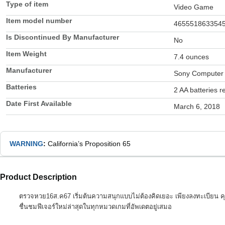
Type of item
Video Game
Item model number
465551863354
Is Discontinued By Manufacturer
No
Item Weight
7.4 ounces
Manufacturer
Sony Computer 
Batteries
2 AA batteries r
Date First Available
March 6, 2018
WARNING
:
California’s Proposition 65
Product Description
ตรวจหวย16ส.ค67 เริ่มต้นความสนุกแบบไม่ต้องคิดเยอะ เพียงลงทะเบียน คุณ
ชื่นชมฟีเจอร์ใหม่ล่าสุดในทุกหมวดเกมที่อัพเดตอยู่เสมอ