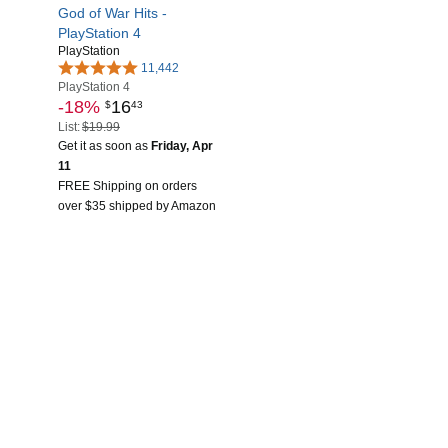
God of War Hits -
PlayStation 4
PlayStation
11,442
PlayStation 4
-18%
16
$
43
List:
$19.99
Get it as soon as
Friday, Apr
11
FREE Shipping on orders
over $35 shipped by Amazon