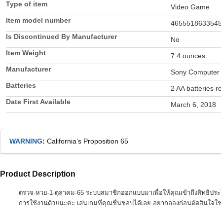
Type of item
Video Game
Item model number
465551863354
Is Discontinued By Manufacturer
No
Item Weight
7.4 ounces
Manufacturer
Sony Computer 
Batteries
2 AA batteries r
Date First Available
March 6, 2018
WARNING
:
California’s Proposition 65
Product Description
ตรวจ-หวย-1-ตุลาคม-65 ระบบสมาชิกออกแบบมาเพื่อให้คุณเข้าถึงสิทธิประโ
การใช้งานด้วยนะคะ เล่นเกมที่คุณชื่นชอบได้เลย อยากลองก่อนตัดสินใจใช่ไ