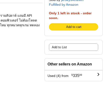
Fulfilled by Amazon
Only 1 left in stock - order
รายสัปดาห์ แถมมี API
soon.
และคอมพิวเตอร์ ไม่ต้องโหลด
ใช่ไหม ทุกหมวดทุกเกม ทดลอง
Add to cart
Add to List
Other sellers on Amazon
$
335
99
Used (4) from