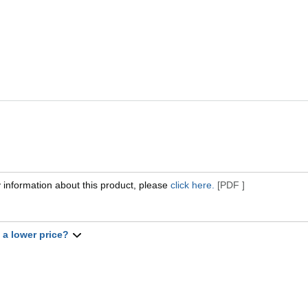
 information about this product, please
click here.
[PDF ]
t a lower price?