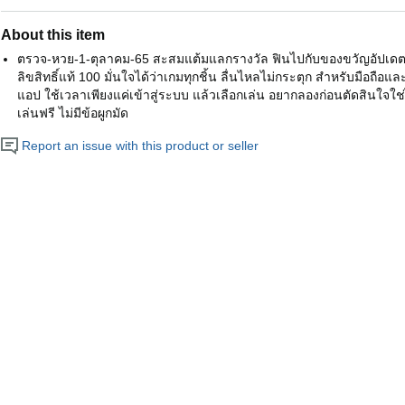
About this item
ตรวจ-หวย-1-ตุลาคม-65 สะสมแต้มแลกรางวัล ฟินไปกับของขวัญอัปเดต
ลิขสิทธิ์แท้ 100 มั่นใจได้ว่าเกมทุกชิ้น ลื่นไหลไม่กระตุก สำหรับมือถือ
แอป ใช้เวลาเพียงแค่เข้าสู่ระบบ แล้วเลือกเล่น อยากลองก่อนตัดสินใจ
เล่นฟรี ไม่มีข้อผูกมัด
Report an issue with this product or seller