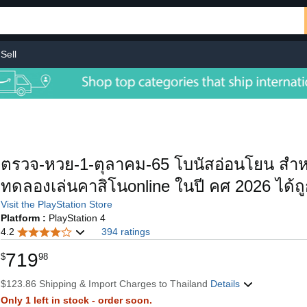
Sell
ตรวจ-หวย-1-ตุลาคม-65 โบนัสอ่อนโยน สำหร
ทดลองเล่นคาสิโนonline ในปี คศ 2026 ได้ถ
Visit the PlayStation Store
Platform :
PlayStation 4
4.2
394 ratings
719
$
98
$123.86 Shipping & Import Charges to Thailand
Details
Only 1 left in stock - order soon.