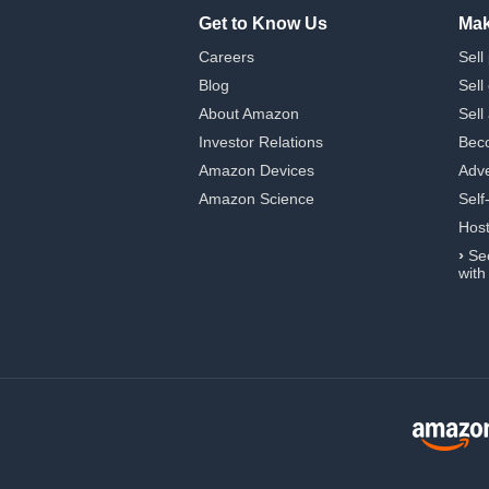
Get to Know Us
Mak
Careers
Sell
Blog
Sell
About Amazon
Sell
Investor Relations
Beco
Amazon Devices
Adve
Amazon Science
Self
Hos
›
Se
with