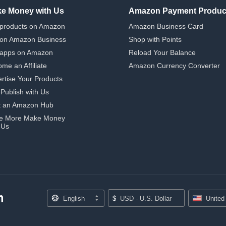
e Money with Us
Amazon Payment Produc
 products on Amazon
Amazon Business Card
 on Amazon Business
Shop with Points
 apps on Amazon
Reload Your Balance
me an Affiliate
Amazon Currency Converter
rtise Your Products
-Publish with Us
t an Amazon Hub
e More Make Money
 Us
English
$
USD - U.S. Dollar
United