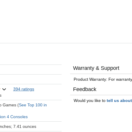
Warranty & Support
Product Warranty: For warranty
Feedback
394 ratings
s
Would you like to
tell us abou
eo Games (
See Top 100 in
tion 4 Consoles
 inches; 7.41 ounces