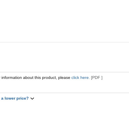
 information about this product, please
click here.
[PDF ]
t a lower price?