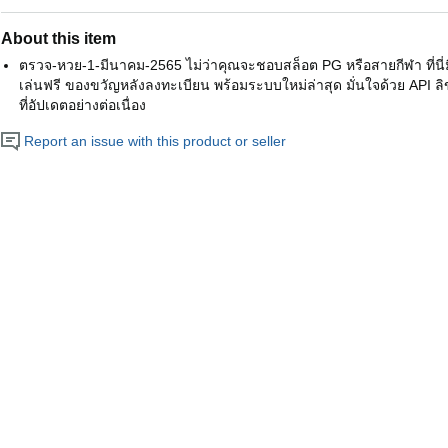
About this item
ตรวจ-หวย-1-มีนาคม-2565 ไม่ว่าคุณจะชอบสล็อต PG หรือสายกีฬา ที่นี่ม
เล่นฟรี ของขวัญหลังลงทะเบียน พร้อมระบบใหม่ล่าสุด มั่นใจด้วย API ลิ
ที่อัปเดตอย่างต่อเนื่อง
Report an issue with this product or seller