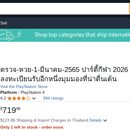
Sell
ตรวจ-หวย-1-มีนาคม-2565 ปาร์ตี้กีฬา 2026 ต
ลงทะเบียนรับอีกหนึ่งมุมมองที่น่าตื่นเต้น
Visit the PlayStation Store
Platform :
PlayStation 4
4.2
394 ratings
719
$
98
$123.86 Shipping & Import Charges to Thailand
Details
Only 1 left in stock - order soon.