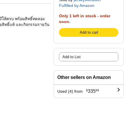
Fulfilled by Amazon
Only 1 left in stock - order
ีให้ครบ พร้อมสิทธิ์ทดลอง
soon.
ขสิทธิ์แท้ และกิจกรรมรายวัน
Add to cart
Add to List
Other sellers on Amazon
$
335
99
Used (4) from