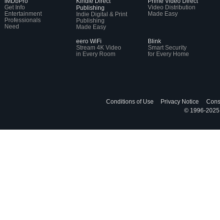
IMDbPro
Kindle Direct
Prime Video Direct
Get Info
Video Distribution
Publishing
Entertainment
Made Easy
Indie Digital & Print
Professionals
Publishing
Need
Made Easy
eero WiFi
Blink
Stream 4K Video
Smart Security
in Every Room
for Every Home
Conditions of Use
Privacy Notice
Cons
© 1996-2025, 