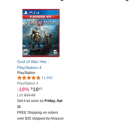
God of War Hits -
PlayStation 4
PlayStation
11,442
PlayStation 4
-18%
16
$
43
List:
$19.99
Get it as soon as
Friday, Apr
11
FREE Shipping on orders
over $35 shipped by Amazon