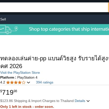
Sell
ทดลองเล่นค่าย-pp แบนด์วิธสูง รับรายได้ส
คศ 2026
Visit the PlayStation Store
Platform :
PlayStation 4
4.2
394 ratings
719
$
98
$123.86 Shipping & Import Charges to Thailand
Details
Only 1 left in stock - order soon.