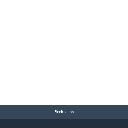
Back to top