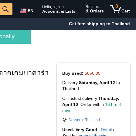
0
Returns
Hello, sign in
EN
& Orders
Cart
Account & Lists
Get free shipping to Thailand
ูงจากเกมบาคาร่า
Buy used:
$860.85
Delivery
Saturday, April 12
to
Thailand
Or fastest delivery
Thursday,
April 10
. Order within
16 hrs 8
mins
Deliver to
Thailand
Used: Very Good
|
Details
Sold by
jerseys4thewin