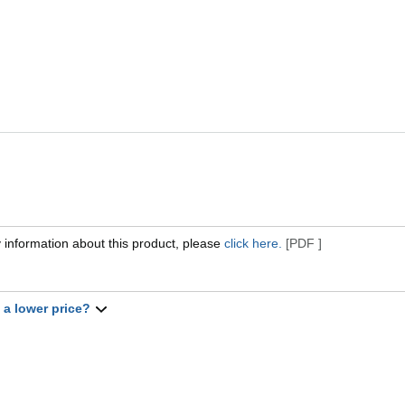
 information about this product, please
click here.
[PDF ]
t a lower price?