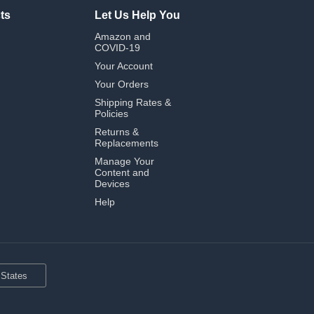
ts
Let Us Help You
Amazon and
COVID-19
Your Account
Your Orders
Shipping Rates &
Policies
Returns &
Replacements
Manage Your
Content and
Devices
Help
 States