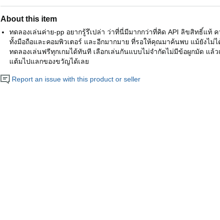
About this item
ทดลองเล่นค่าย-pp อยากรู้รึเปล่า ว่าที่นี่มีมากกว่าที่คิด API ลิขสิทธิ์แ
ทั้งมือถือและคอมพิวเตอร์ และอีกมากมาย ที่รอให้คุณมาค้นพบ แม้ยังไม่
ทดลองเล่นฟรีทุกเกมได้ทันที เลือกเล่นกันแบบไม่จำกัดไม่มีข้อผูกมัด แล
แต้มไปแลกของขวัญได้เลย
Report an issue with this product or seller