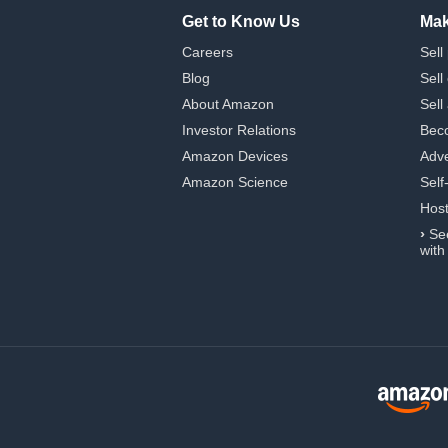
Get to Know Us
Mak
Careers
Sell
Blog
Sell
About Amazon
Sell
Investor Relations
Beco
Amazon Devices
Adve
Amazon Science
Self
Hos
›
Se
with