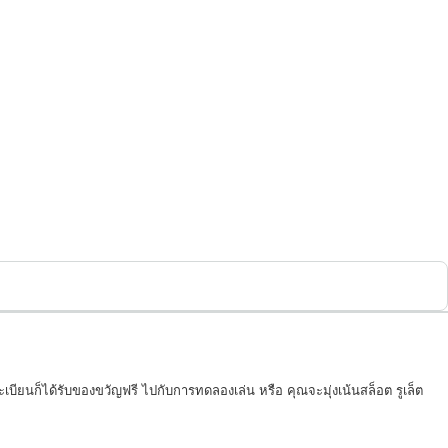
ะเบียนก็ได้รับของขวัญฟรี ไปกับการทดลองเล่น หรือ คุณจะมุ่งเน้นสล็อต รูเล็ต