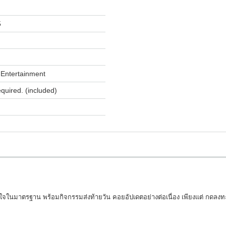
5
Entertainment
equired. (included)
มั่นใจในมาตรฐาน พร้อมกิจกรรมส่งท้ายวัน คอยอัปเดตอย่างต่อเนื่อง เพียงแต่ กดลงท