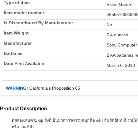
Type of item
Video Game
Item model number
465551863354
Is Discontinued By Manufacturer
No
Item Weight
7.4 ounces
Manufacturer
Sony Computer 
Batteries
2 AA batteries r
Date First Available
March 6, 2018
WARNING
:
California’s Proposition 65
Product Description
ทดลองเล่นค่าย-pp สิ่งที่เป็นมากกว่าความสนุกคือ API ลิขสิทธิ์แท้ ที่เรา
หรือ เกมกีฬา