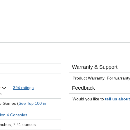
Warranty & Support
Product Warranty: For warranty
Feedback
394 ratings
s
Would you like to
tell us abou
eo Games (
See Top 100 in
tion 4 Consoles
 inches; 7.41 ounces