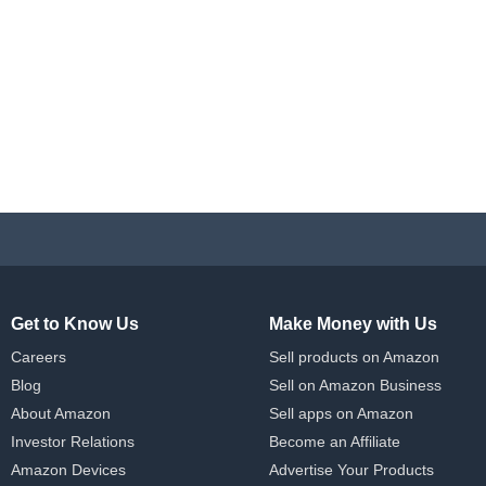
Get to Know Us
Make Money with Us
Careers
Sell products on Amazon
Blog
Sell on Amazon Business
About Amazon
Sell apps on Amazon
Investor Relations
Become an Affiliate
Amazon Devices
Advertise Your Products