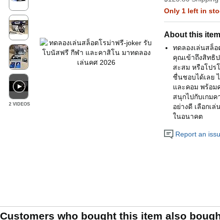
Only 1 left in st
About this ite
ทดลองเล่นสล็อต
คุณเข้าถึงสิทธิ
สะสม หรือโปรโม
ชื่นชอบได้เลย 
และคอม พร้อม
สนุกไปกับเกมคาส
2 VIDEOS
อย่างดี เลือกเ
ในอนาคต
Report an issue
Customers who bought this item also bough