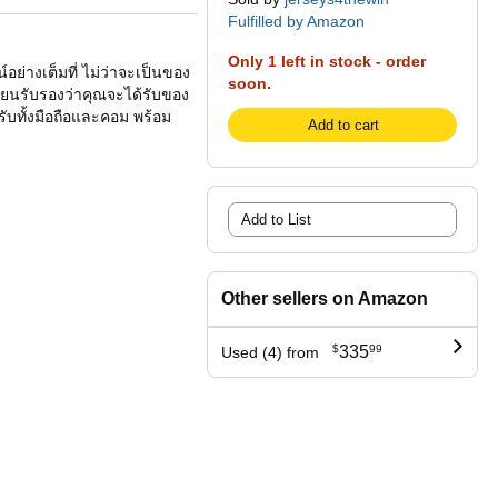
Fulfilled by Amazon
Only 1 left in stock - order
ย่างเต็มที่ ไม่ว่าจะเป็นของ
soon.
ียนรับรองว่าคุณจะได้รับของ
ับทั้งมือถือและคอม พร้อม
Add to cart
Add to List
Other sellers on Amazon
$
335
99
Used (4) from