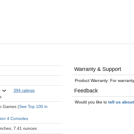
Warranty & Support
Product Warranty: For warranty
Feedback
394 ratings
s
Would you like to
tell us abou
eo Games (
See Top 100 in
tion 4 Consoles
 inches; 7.41 ounces