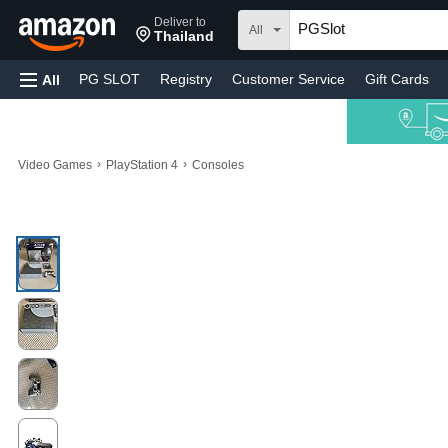
Deliver to
All
Thailand
PG SLOT
Registry
Customer Service
Gift Cards
All
›
›
Video Games
PlayStation 4
Consoles