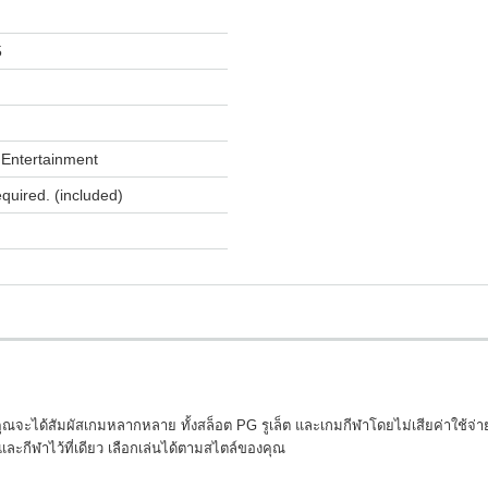
5
Entertainment
equired. (included)
คุณจะได้สัมผัสเกมหลากหลาย ทั้งสล็อต PG รูเล็ต และเกมกีฬาโดยไม่เสียค่าใช้จ่
และกีฬาไว้ที่เดียว เลือกเล่นได้ตามสไตล์ของคุณ