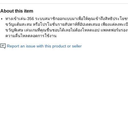
About this item
ทางเข้าเล่น-356 ระบบสมาชิกออกแบบมาเพื่อให้คุณเข้าถึงสิทธิประโยชน์อ
ขวัญแต้มสะสม หรือโปรโมชั่นรายสัปดาห์ที่อัปเดตเสมอ เพียงแค่ลงทะเบ
ขวัญพิเศษ เล่นเกมที่คุณชื่นชอบได้เลยไม่ต้องโหลดแอป แพลตฟอร์มรองร
ความลื่นไหลตลอดการใช้งาน
Report an issue with this product or seller