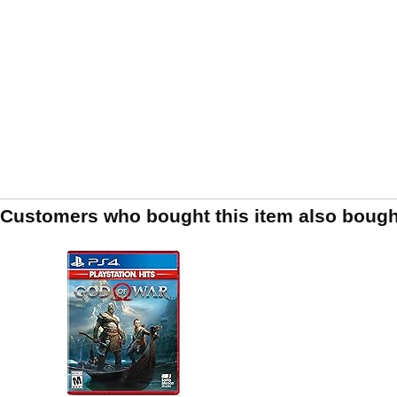
Customers who bought this item also bough