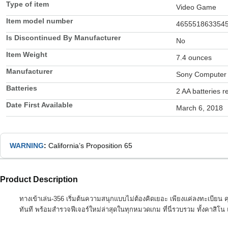
Type of item
Video Game
Item model number
465551863354
Is Discontinued By Manufacturer
No
Item Weight
7.4 ounces
Manufacturer
Sony Computer 
Batteries
2 AA batteries r
Date First Available
March 6, 2018
WARNING
:
California’s Proposition 65
Product Description
ทางเข้าเล่น-356 เริ่มต้นความสนุกแบบไม่ต้องคิดเยอะ เพียงแค่ลงทะเบียน 
ทันที พร้อมสำรวจฟีเจอร์ใหม่ล่าสุดในทุกหมวดเกม ที่นี่รวบรวม ทั้งคาสิโน 