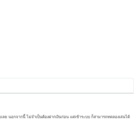
ายเลย นอกจากนี้ ไม่จำเป็นต้องฝากเงินก่อน แค่เข้าระบบ ก็สามารถทดลองเล่นได้