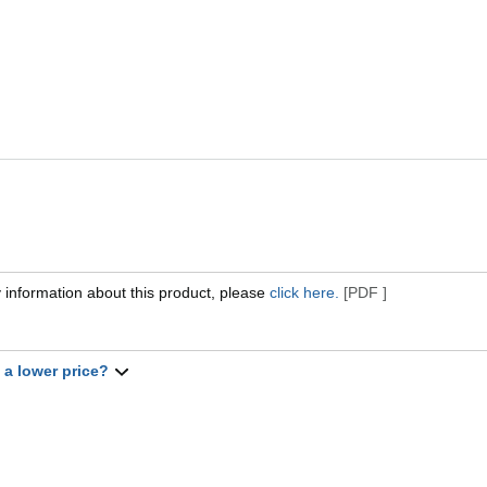
 information about this product, please
click here.
[PDF ]
t a lower price?