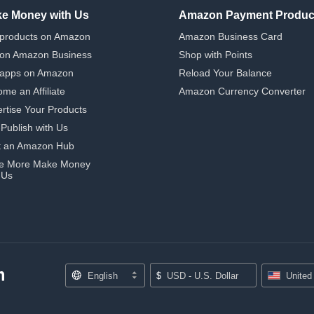
e Money with Us
Amazon Payment Produc
 products on Amazon
Amazon Business Card
 on Amazon Business
Shop with Points
 apps on Amazon
Reload Your Balance
me an Affiliate
Amazon Currency Converter
rtise Your Products
-Publish with Us
t an Amazon Hub
e More Make Money
 Us
English
$
USD - U.S. Dollar
United