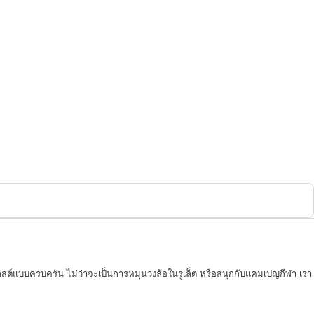
ลิสต์แบบครบครัน ไม่ว่าจะเป็นการหมุนวงล้อในรูเล็ต หรือสนุกกับแคมเปญกีฬา เรา