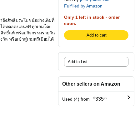
Fulfilled by Amazon
Only 1 left in stock - order
ึงสิทธิประโยชน์อย่างเต็มที่
soon.
ะได้ทดลองเล่นฟรีทุกเกมโดย
สิทธิ์แท้ พร้อมกิจกรรมรายวัน
Add to cart
วัล หรือเข้าสู่เกมพรีเมียมได้
Add to List
Other sellers on Amazon
$
335
99
Used (4) from