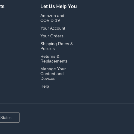
ts
Let Us Help You
Amazon and
COVID-19
Your Account
Your Orders
Shipping Rates &
Policies
Returns &
Replacements
Manage Your
Content and
Devices
Help
 States