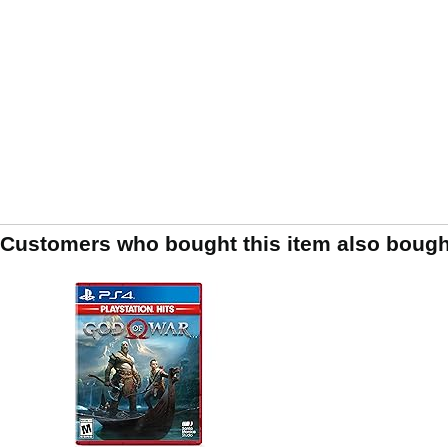
Customers who bought this item also bough