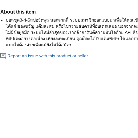
About this item
บอลชุด3-4-5สปอร์ตพูล นอกจากนี้ ระบบสมาชิกออกแบบมาเพื่อให้คุณเข้าถ
ได้แก่ ของขวัญ แต้มสะสม หรือโปรรายสัปดาห์ที่อัปเดตเสมอ นอกจากจ
ไม่มีข้อผูกมัด ระบบใหม่ล่าสุดของเรากล้าการันตีความมั่นใจด้วย API ลิข
ที่อัปเดตอย่างต่อเนื่อง เพียงลงทะเบียน คุณก็จะได้รับแต้มพิเศษ ใช้แลกราง
แบบไม่ต้องจ่ายเพิ่มแม้ยังไม่ได้สมัคร
Report an issue with this product or seller