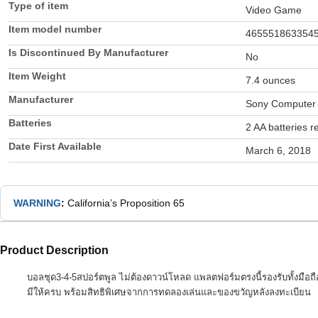
Type of item
Video Game
Item model number
465551863354
Is Discontinued By Manufacturer
No
Item Weight
7.4 ounces
Manufacturer
Sony Computer 
Batteries
2 AA batteries r
Date First Available
March 6, 2018
WARNING
:
California’s Proposition 65
Product Description
บอลชุด3-4-5สปอร์ตพูล ไม่ต้องดาวน์โหลด แพลตฟอร์มตรงนี้รองรับทั้งมือถ
มีให้ครบ พร้อมสิทธิพิเศษจากการทดลองเล่นและของขวัญหลังลงทะเบียน