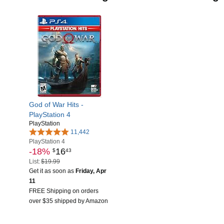
God of War Hits -
PlayStation 4
PlayStation
11,442
PlayStation 4
-18%
16
$
43
List:
$19.99
Get it as soon as
Friday, Apr
11
FREE Shipping on orders
over $35 shipped by Amazon