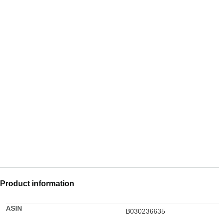
Product information
ASIN
B030236635