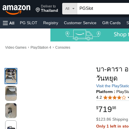
Deliver to
All
Thailand
PG SLOT
Registry
Customer Service
Gift Cards
S
All
›
›
Video Games
PlayStation 4
Consoles
บา-คารา อ
วันหยุด
Visit the PlayStat
Platform :
PlaySt
4.2
719
$
98
$123.86 Shipping
Only 1 left in st