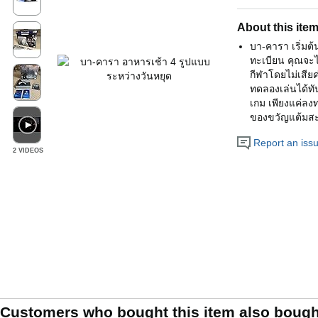
About this ite
บา-คารา เริ่มต
ทะเบียน คุณจะไ
กีฬาโดยไม่เสีย
ทดลองเล่นได้ทั
เกม เพียงแค่ลงท
ของขวัญแต้มสะส
Report an issue
2 VIDEOS
Customers who bought this item also bough