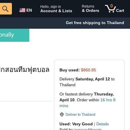
0
Returns
Hello, sign in
EN
& Orders
Cart
Account & Lists
Get free shipping to Thailand
ฝึกสอนทีมฟุตบอล
Buy used:
$860.85
Delivery
Saturday, April 12
to
Thailand
Or fastest delivery
Thursday,
April 10
. Order within
16 hrs 8
mins
Deliver to
Thailand
Used: Very Good
|
Details
Sold by
jerseys4thewin