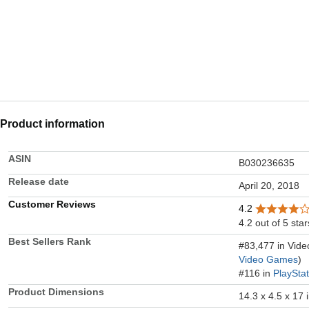
Product information
ASIN
B030236635
Release date
April 20, 2018
Customer Reviews
4.2
4.2 out of 5 star
Best Sellers Rank
#83,477 in Vid
Video Games
)
#116 in
PlaySta
Product Dimensions
14.3 x 4.5 x 17