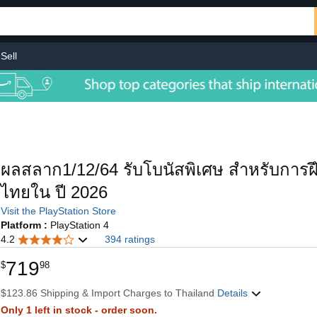
Sell
ผลสลาก1/12/64 รับโบนัสพิเศษ สำหรับการ
ไทยใน ปี 2026
Visit the PlayStation Store
Platform :
PlayStation 4
4.2
394 ratings
719
$
98
$123.86 Shipping & Import Charges to Thailand
Details
Only 1 left in stock - order soon.