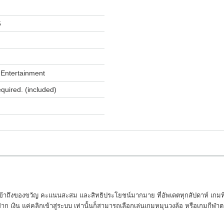
5
Entertainment
equired. (included)
้าถึงของขวัญ คะแนนสะสม และสิทธิประโยชน์มากมาย ที่อัพเดตทุกสัปดาห์ เกมที่น
ฝาก เงิน แค่คลิกเข้าสู่ระบบ เท่านั้นก็สามารถเลือกเล่นเกมหมุนวงล้อ หรือเกมกีฬ