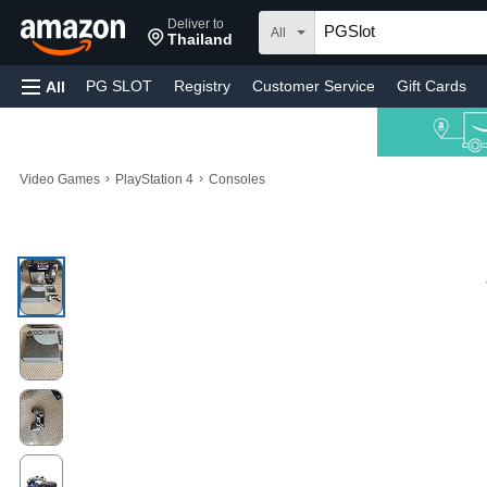
Deliver to
All
Thailand
PG SLOT
Registry
Customer Service
Gift Cards
All
›
›
Video Games
PlayStation 4
Consoles