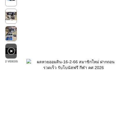
2 VIDEOS