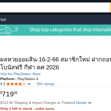
Sell
ผลหวยออมสิน-16-2-66 สมาชิกใหม่ ฝากถอน
โบนัสฟรี กีฬา คศ 2026
Visit the PlayStation Store
Platform :
PlayStation 4
4.2
394 ratings
719
$
98
$123.86 Shipping & Import Charges to Thailand
Details
Only 1 left in stock - order soon.