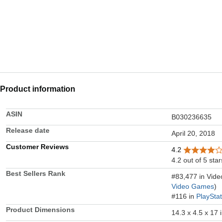
Product information
ASIN
B030236635
Release date
April 20, 2018
Customer Reviews
4.2
4.2 out of 5 star
Best Sellers Rank
#83,477 in Vid
Video Games
)
#116 in
PlaySta
Product Dimensions
14.3 x 4.5 x 17