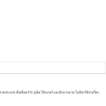
ประเภท ทั้งสล็อต PG รูเล็ต โป๊กเกอร์ และอีกมากมาย ไม่มีค่าใช้จ่ายใดๆ