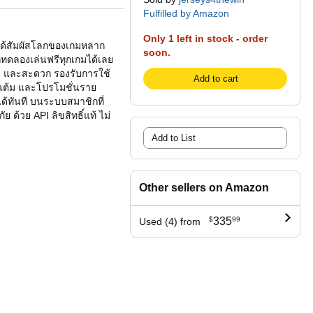
Fulfilled by Amazon
Only 1 left in stock - order
ะได้สัมผัสโลกของเกมหลาก
soon.
ถทดลองเล่นฟรีทุกเกมได้เลย
หล และสะดวก รองรับการใช้
Add to cart
แต้ม และโปรโมชั่นราย
ได้ทันที บนระบบสมาชิกที่
 ด้วย API ลิขสิทธิ์แท้ ไม่
Add to List
Other sellers on Amazon
$
335
99
Used (4) from