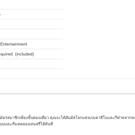
5
Entertainment
equired. (included)
ัครสมาชิกเพียงขั้นตอนเดียว คุณจะได้สัมผัสโลกแห่งเกมคาสิโนและกีฬาหลากหลาย
บบและเริ่มทดลองเล่นฟรีได้ทันที