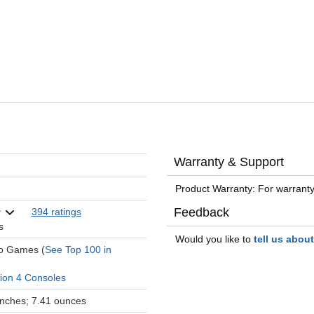
Warranty & Support
Product Warranty: For warranty
Feedback
394 ratings
s
Would you like to
tell us abou
eo Games (
See Top 100 in
tion 4 Consoles
 inches; 7.41 ounces