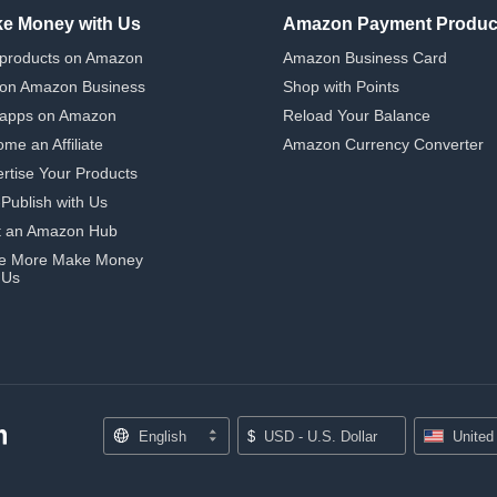
e Money with Us
Amazon Payment Produc
 products on Amazon
Amazon Business Card
 on Amazon Business
Shop with Points
 apps on Amazon
Reload Your Balance
me an Affiliate
Amazon Currency Converter
rtise Your Products
-Publish with Us
t an Amazon Hub
e More Make Money
 Us
English
$
USD - U.S. Dollar
United