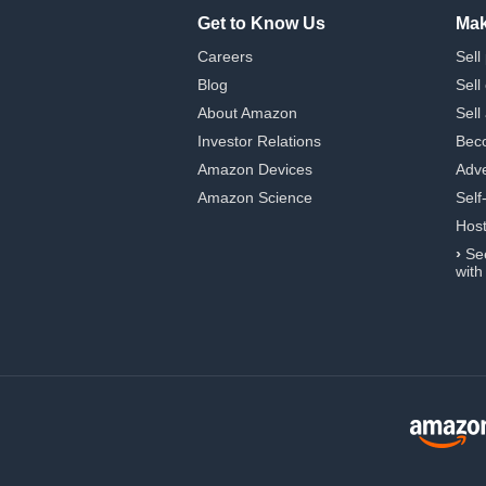
Get to Know Us
Mak
Careers
Sell
Blog
Sell
About Amazon
Sell
Investor Relations
Beco
Amazon Devices
Adve
Amazon Science
Self
Hos
›
Se
with