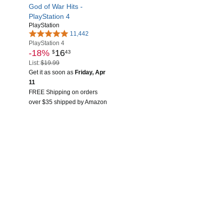
God of War Hits -
PlayStation 4
PlayStation
11,442
PlayStation 4
-18%
16
$
43
List:
$19.99
Get it as soon as
Friday, Apr
11
FREE Shipping on orders
over $35 shipped by Amazon