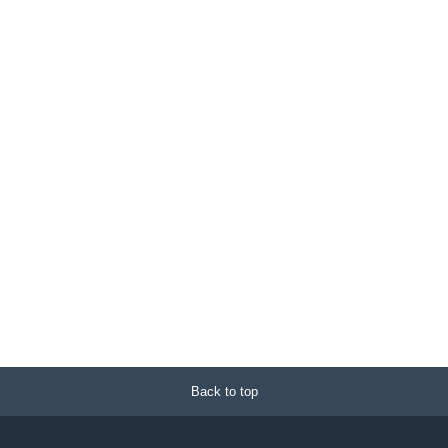
Back to top