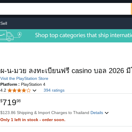
Sell
ผ-น-มวย ลงทะเบียนฟรี casino บอล 2026 มี
Visit the PlayStation Store
Platform :
PlayStation 4
4.2
394 ratings
719
$
98
$123.86 Shipping & Import Charges to Thailand
Details
Only 1 left in stock - order soon.