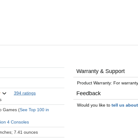
Warranty & Support
Product Warranty: For warranty
Feedback
394 ratings
s
Would you like to
tell us abou
eo Games (
See Top 100 in
tion 4 Consoles
 inches; 7.41 ounces