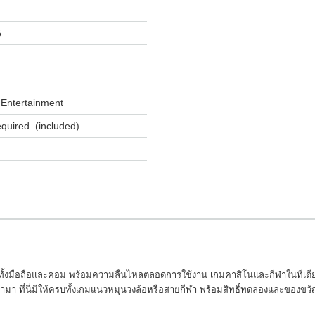
5
Entertainment
equired. (included)
บทั้งมือถือและคอม พร้อมความลื่นไหลตลอดการใช้งาน เกมคาสิโนและกีฬาในที่เ
เข้ามา ที่นี่มีให้ครบทั้งเกมแนวหมุนวงล้อหรือสายกีฬา พร้อมสิทธิ์ทดลองและของขว