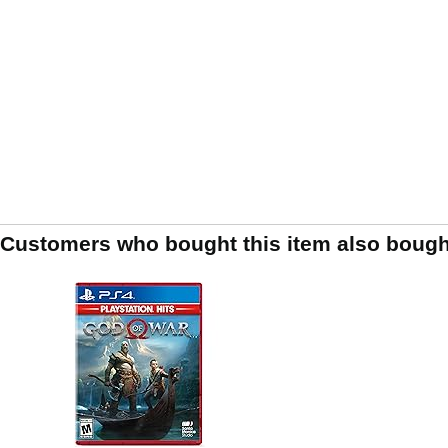
Customers who bought this item also bough