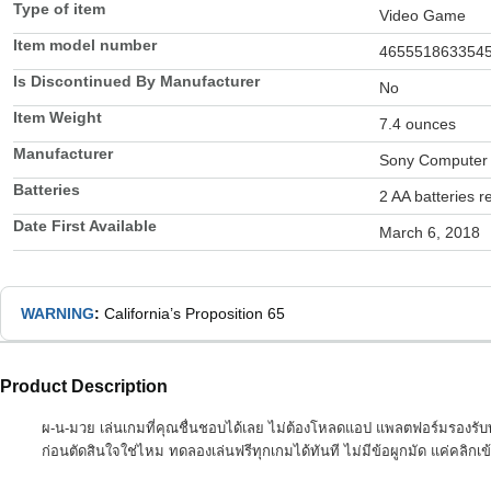
Type of item
Video Game
Item model number
465551863354
Is Discontinued By Manufacturer
No
Item Weight
7.4 ounces
Manufacturer
Sony Computer 
Batteries
2 AA batteries r
Date First Available
March 6, 2018
WARNING
:
California’s Proposition 65
Product Description
ผ-น-มวย เล่นเกมที่คุณชื่นชอบได้เลย ไม่ต้องโหลดแอป แพลตฟอร์มรองรั
ก่อนตัดสินใจใช่ไหม ทดลองเล่นฟรีทุกเกมได้ทันที ไม่มีข้อผูกมัด แค่คลิก