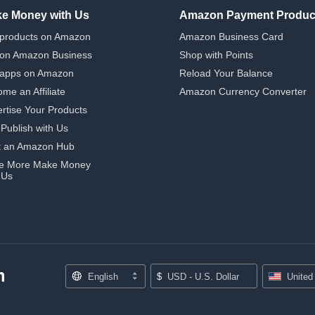
e Money with Us
Amazon Payment Produc
 products on Amazon
Amazon Business Card
 on Amazon Business
Shop with Points
 apps on Amazon
Reload Your Balance
me an Affiliate
Amazon Currency Converter
rtise Your Products
-Publish with Us
t an Amazon Hub
e More Make Money
 Us
English
$
USD - U.S. Dollar
United