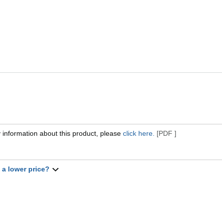
 information about this product, please
click here.
[PDF ]
t a lower price?