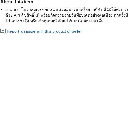
About this item
ผ-น-มวย ไม่ว่าคุณจะชอบเกมแนวหมุนวงล้อหรือสายกีฬา ที่นี่มีให้ครบ ร
ด้วย API ลิขสิทธิ์แท้ พร้อมกิจกรรมรายวันที่อัปเดตอย่างต่อเนื่อง ทุกครั้งท
ใช้แลกรางวัล หรือเข้าสู่เกมพรีเมียมได้แบบไม่ต้องจ่ายเพิ่ม
Report an issue with this product or seller