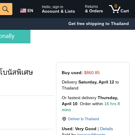
0
Returns
Hello, sign in
EN
& Orders
Cart
Account & Lists
Get free shipping to Thailand
โบนัสพิเศษ
Buy used:
$860.85
Delivery
Saturday, April 12
to
Thailand
Or fastest delivery
Thursday,
April 10
. Order within
16 hrs 8
mins
Deliver to
Thailand
Used: Very Good
|
Details
Sold by
jerseys4thewin