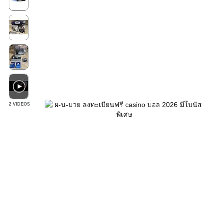
2 VIDEOS