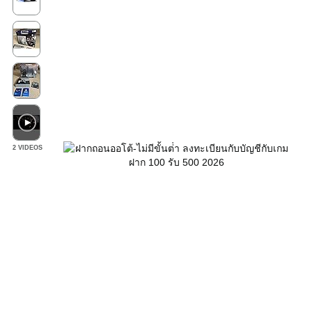
2 VIDEOS