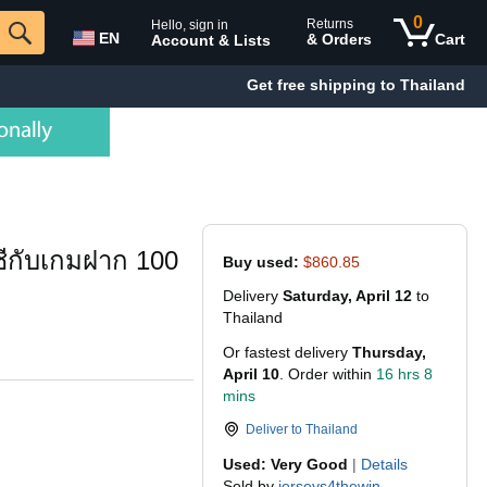
0
Returns
Hello, sign in
EN
& Orders
Cart
Account & Lists
Get free shipping to Thailand
ญชีกับเกมฝาก 100
Buy used:
$860.85
Delivery
Saturday, April 12
to
Thailand
Or fastest delivery
Thursday,
April 10
. Order within
16 hrs 8
mins
Deliver to
Thailand
Used: Very Good
|
Details
Sold by
jerseys4thewin