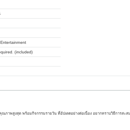
5
Entertainment
equired. (included)
จะได้รับคุณภาพสูงสุด พร้อมกิจกรรมรายวัน ที่อัปเดตอย่างต่อเนื่อง อยากทราบวิธีก