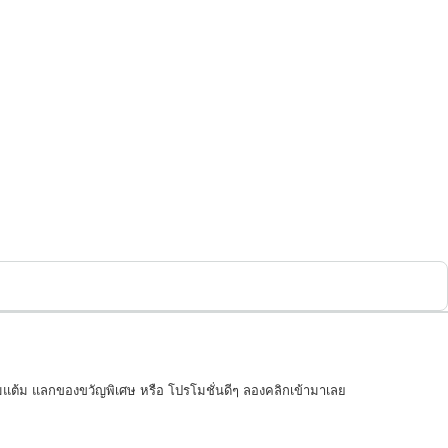
ารสะสมแต้ม แลกของขวัญพิเศษ หรือ โปรโมชั่นดีๆ ลองคลิกเข้ามาเลย