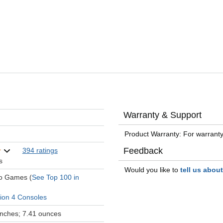
Warranty & Support
Product Warranty: For warranty
Feedback
394 ratings
s
Would you like to
tell us abou
eo Games (
See Top 100 in
tion 4 Consoles
 inches; 7.41 ounces