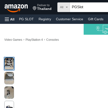
Deliver to
All
Thailand
PG SLOT
Registry
Customer Service
Gift Cards
All
›
›
Video Games
PlayStation 4
Consoles