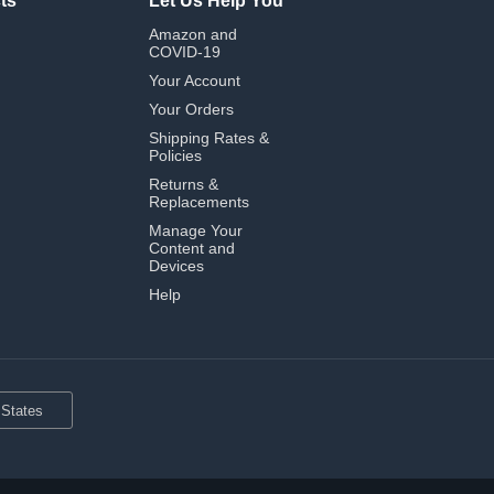
ts
Let Us Help You
Amazon and
COVID-19
Your Account
Your Orders
Shipping Rates &
Policies
Returns &
Replacements
Manage Your
Content and
Devices
Help
 States