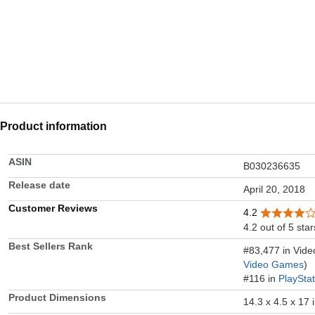
Product information
ASIN
B030236635
Release date
April 20, 2018
Customer Reviews
4.2
4.2 out of 5 star
Best Sellers Rank
#83,477 in Vid
Video Games
)
#116 in
PlaySta
Product Dimensions
14.3 x 4.5 x 17