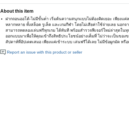
About this item
ฝากถอนออโต้-ไม่มีขั้นต่ํา เริ่มต้นความสนุกแบบไม่ต้องคิดเยอะ เพียงแค
หลากหลาย ทั้งสล็อต รูเล็ต และเกมกีฬา โดยไม่เสียค่าใช้จ่ายเลย นอกจากน
สามารถทดลองเล่นฟรีทุกเกม ได้ทันที พร้อมสำรวจฟีเจอร์ใหม่ล่าสุดใน
ออกแบบมาเพื่อให้คุณเข้าถึงสิทธิประโยชน์อย่างเต็มที่ ไม่ว่าจะเป็นขอ
สัปดาห์ที่อัปเดตเสมอ เพียงแค่เข้าระบบ เล่นฟรีได้เลย ไม่มีข้อผูกมัด หรือ
Report an issue with this product or seller