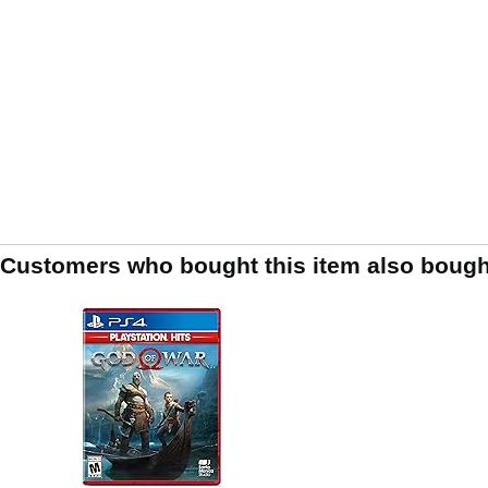
Customers who bought this item also bough