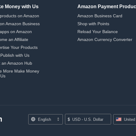
e Money with Us
Amazon Payment Produc
 products on Amazon
Amazon Business Card
 on Amazon Business
Shop with Points
 apps on Amazon
Reload Your Balance
me an Affiliate
Amazon Currency Converter
rtise Your Products
-Publish with Us
t an Amazon Hub
e More Make Money
 Us
English
$
USD - U.S. Dollar
United