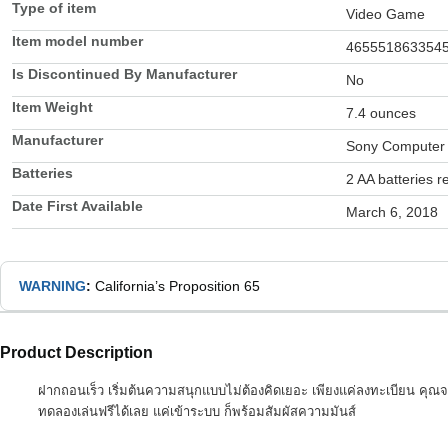
Type of item
Video Game
Item model number
465551863354
Is Discontinued By Manufacturer
No
Item Weight
7.4 ounces
Manufacturer
Sony Computer 
Batteries
2 AA batteries r
Date First Available
March 6, 2018
WARNING
:
California’s Proposition 65
Product Description
ฝากถอนเร็ว เริ่มต้นความสนุกแบบไม่ต้องคิดเยอะ เพียงแค่ลงทะเบียน คุณจะ
ทดลองเล่นฟรีได้เลย แค่เข้าระบบ ก็พร้อมสัมผัสความมันส์