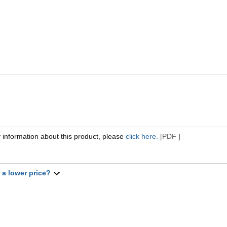
 information about this product, please
click here.
[PDF ]
t a lower price?