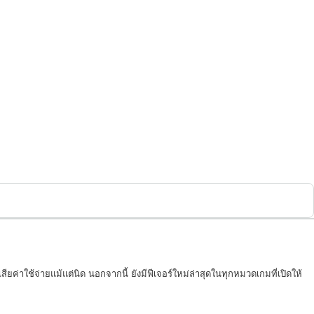
่าใช้จ่ายแม้แต่นิด นอกจากนี้ ยังมีฟีเจอร์ใหม่ล่าสุดในทุกหมวดเกมที่เปิดให้