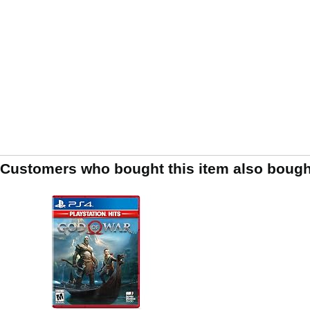
Customers who bought this item also bough