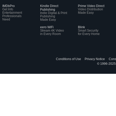
IMDbPro
Kindle Direct
Prime Video Direct
Get Info
Video Distribution
Publishing
Entertainment
Made Easy
Indie Digital & Print
Professionals
Publishing
Need
Made Easy
eero WiFi
Blink
Stream 4K Video
Smart Security
in Every Room
for Every Home
Conditions of Use
Privacy Notice
Cons
© 1996-2025, 