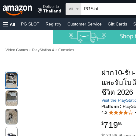
Deliver to
All
Thailand
PG SLOT
Registry
Customer Service
Gift Cards
S
All
›
›
Video Games
PlayStation 4
Consoles
ฝาก10-รับ
และรับโบน
ชีวิต 2026
Visit the PlayStat
Platform :
PlaySt
4.2
719
$
98
$123.86 Shipping