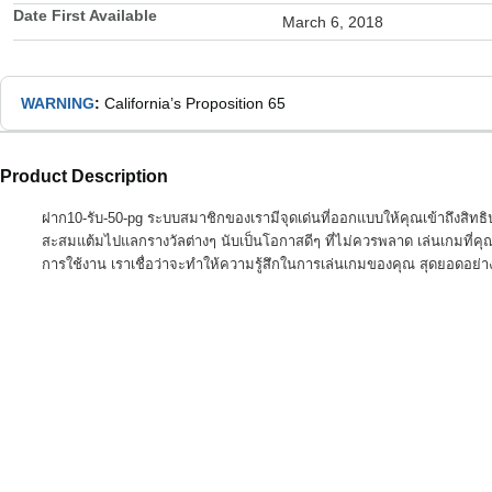
Date First Available
March 6, 2018
WARNING
:
California’s Proposition 65
Product Description
ฝาก10-รับ-50-pg ระบบสมาชิกของเรามีจุดเด่นที่ออกแบบให้คุณเข้าถึงสิทธิป
สะสมแต้มไปแลกรางวัลต่างๆ นับเป็นโอกาสดีๆ ที่ไม่ควรพลาด เล่นเกมที่
การใช้งาน เราเชื่อว่าจะทำให้ความรู้สึกในการเล่นเกมของคุณ สุดยอดอย่