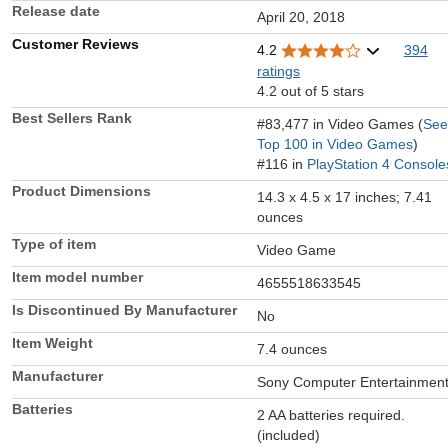
Release date
April 20, 2018
Customer Reviews
4.2
394
ratings
4.2 out of 5 stars
Best Sellers Rank
#83,477 in Video Games (
See
Top 100 in Video Games
)
#116 in
PlayStation 4 Console
Product Dimensions
14.3 x 4.5 x 17 inches; 7.41
ounces
Type of item
Video Game
Item model number
4655518633545
Is Discontinued By Manufacturer
No
Item Weight
7.4 ounces
Manufacturer
Sony Computer Entertainmen
Batteries
2 AA batteries required.
(included)