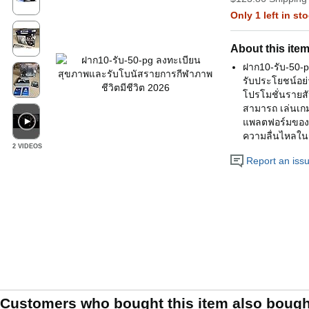
Only 1 left in st
About this ite
ฝาก10-รับ-50-
รับประโยชน์อย่
โปรโมชั่นรายสัป
สามารถ เล่นเกม
แพลตฟอร์มของเร
ความลื่นไหลในก
2 VIDEOS
Report an issue
Customers who bought this item also bough