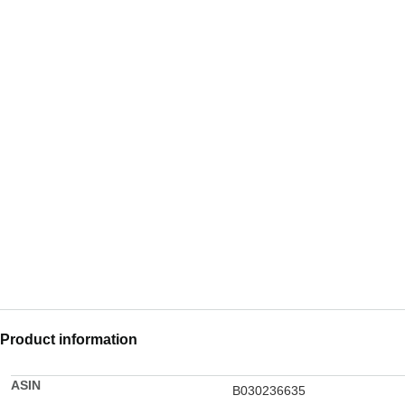
Product information
ASIN
B030236635