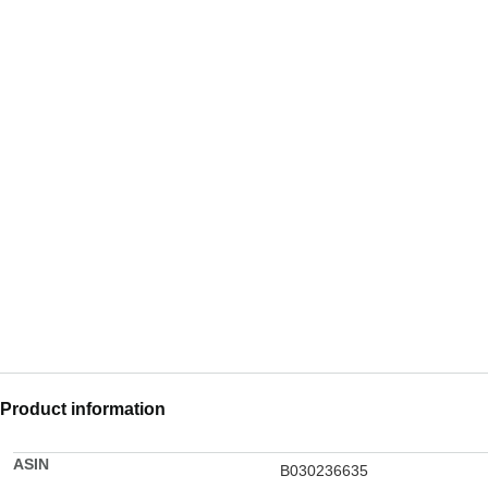
Product information
ASIN
B030236635