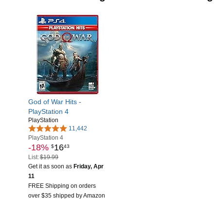
God of War Hits -
PlayStation 4
PlayStation
11,442
PlayStation 4
-18%
16
$
43
List:
$19.99
Get it as soon as
Friday, Apr
11
FREE Shipping on orders
over $35 shipped by Amazon