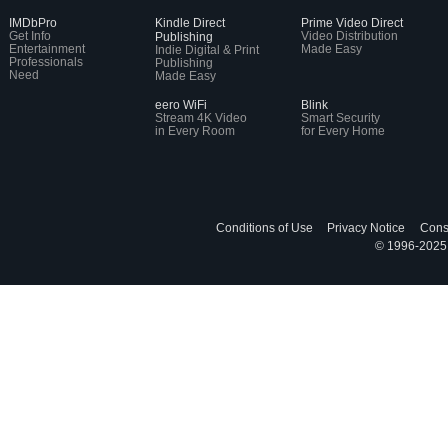
IMDbPro
Kindle Direct
Prime Video Direct
Get Info
Video Distribution
Publishing
Entertainment
Made Easy
Indie Digital & Print
Professionals
Publishing
Need
Made Easy
eero WiFi
Blink
Stream 4K Video
Smart Security
in Every Room
for Every Home
Conditions of Use
Privacy Notice
Cons
© 1996-2025, 