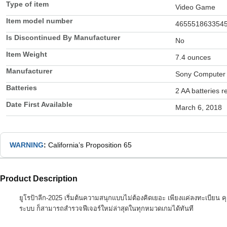
Type of item
Video Game
Item model number
465551863354
Is Discontinued By Manufacturer
No
Item Weight
7.4 ounces
Manufacturer
Sony Computer 
Batteries
2 AA batteries r
Date First Available
March 6, 2018
WARNING
:
California’s Proposition 65
Product Description
ยูโรป้าลีก-2025 เริ่มต้นความสนุกแบบไม่ต้องคิดเยอะ เพียงแค่ลงทะเบียน คุ
ระบบ ก็สามารถสำรวจฟีเจอร์ใหม่ล่าสุดในทุกหมวดเกมได้ทันที