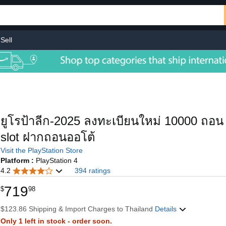
Sell
ยูโรป้าลีก-2025 ลงทะเบียนใหม่ 10000 ถอน
slot ฝากถอนออโต้
Visit the PlayStation Store
Platform :
PlayStation 4
4.2
394 ratings
719
$
98
$123.86 Shipping & Import Charges to Thailand
Details
Only 1 left in stock - order soon.