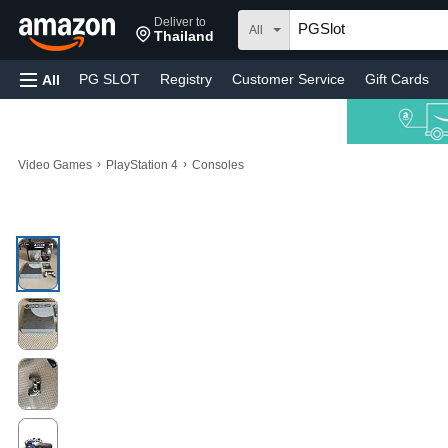
Deliver to
All
Thailand
PG SLOT
Registry
Customer Service
Gift Cards
All
›
›
Video Games
PlayStation 4
Consoles