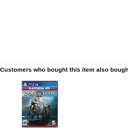
Customers who bought this item also bough