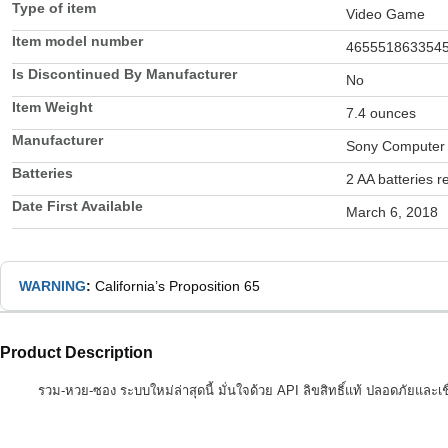
Type of item
Video Game
Item model number
465551863354
Is Discontinued By Manufacturer
No
Item Weight
7.4 ounces
Manufacturer
Sony Computer 
Batteries
2 AA batteries r
Date First Available
March 6, 2018
WARNING
:
California’s Proposition 65
Product Description
รวม-หวย-ซอง ระบบใหม่ล่าสุดนี้ มั่นใจด้วย API ลิขสิทธิ์แท้ ปลอดภัยและเ