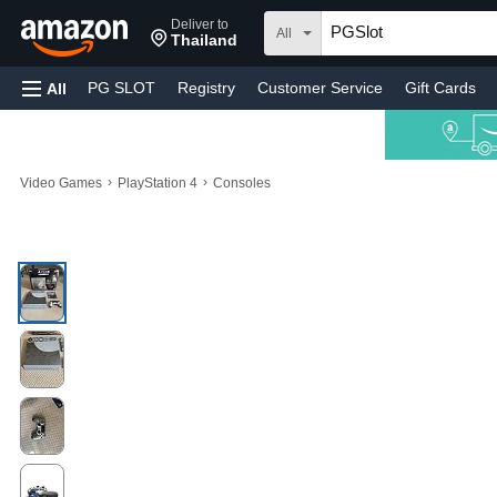
Deliver to
All
Thailand
PG SLOT
Registry
Customer Service
Gift Cards
All
›
›
Video Games
PlayStation 4
Consoles