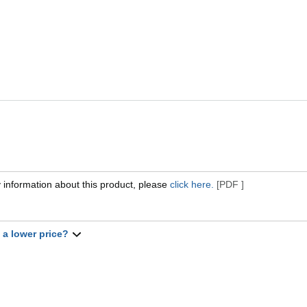
 information about this product, please
click here.
[PDF ]
t a lower price?