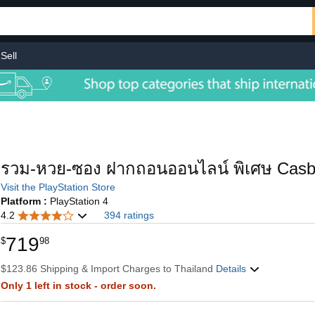
Sell
รวม-หวย-ซอง ฝากถอนออนไลน์ พิเศษ Casb
Visit the PlayStation Store
Platform :
PlayStation 4
4.2
394 ratings
719
$
98
$123.86 Shipping & Import Charges to Thailand
Details
Only 1 left in stock - order soon.