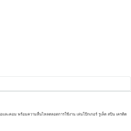
ือถือและคอม พร้อมความลื่นไหลตลอดการใช้งาน เล่นโป๊กเกอร์ รูเล็ต สปิน เครดิต