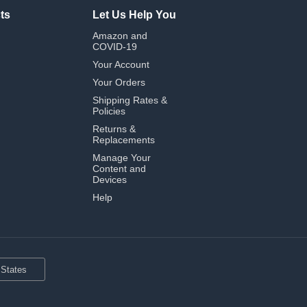
ts
Let Us Help You
Amazon and
COVID-19
Your Account
Your Orders
Shipping Rates &
Policies
Returns &
Replacements
Manage Your
Content and
Devices
Help
 States