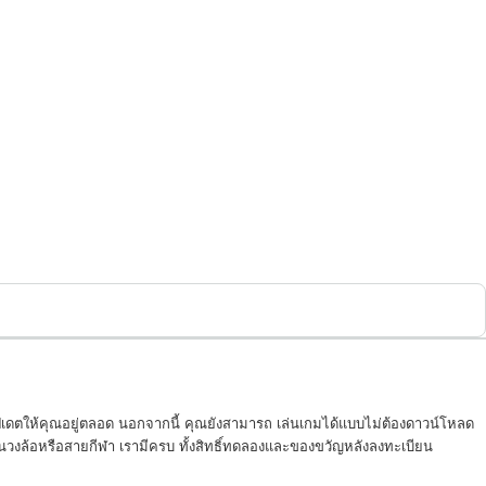
ัปเดตให้คุณอยู่ตลอด นอกจากนี้ คุณยังสามารถ เล่นเกมได้แบบไม่ต้องดาวน์โหลด
นวงล้อหรือสายกีฬา เรามีครบ ทั้งสิทธิ์ทดลองและของขวัญหลังลงทะเบียน