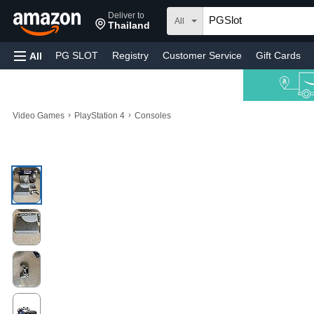
Deliver to
All
Thailand
PG SLOT
Registry
Customer Service
Gift Cards
All
›
›
Video Games
PlayStation 4
Consoles