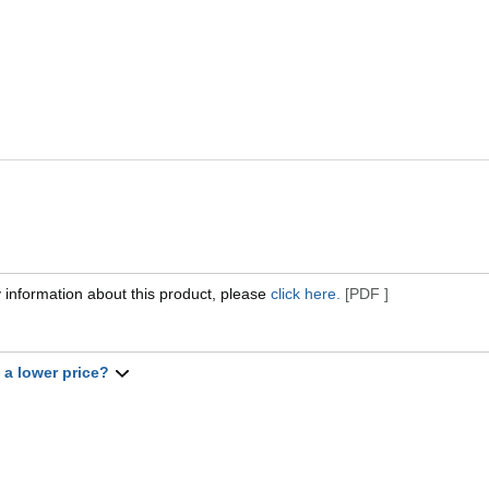
 information about this product, please
click here.
[PDF ]
t a lower price?