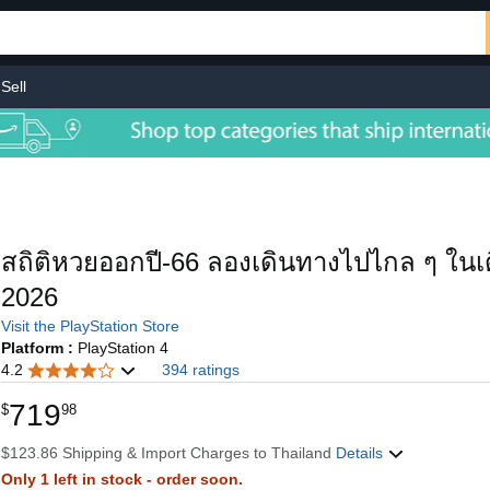
Sell
สถิติหวยออกปี-66 ลองเดินทางไปไกล ๆ ใน
2026
Visit the PlayStation Store
Platform :
PlayStation 4
4.2
394 ratings
719
$
98
$123.86 Shipping & Import Charges to Thailand
Details
Only 1 left in stock - order soon.