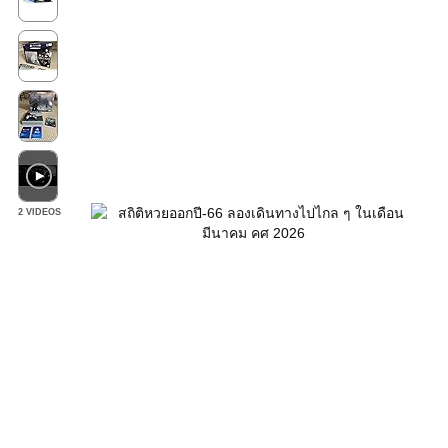
2 VIDEOS