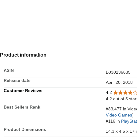
Product information
ASIN
B030236635
Release date
April 20, 2018
Customer Reviews
4.2
4.2 out of 5 star
Best Sellers Rank
#83,477 in Vid
Video Games
)
#116 in
PlaySta
Product Dimensions
14.3 x 4.5 x 17