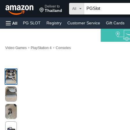
Deliver to
All
Thailand
PG SLOT
Registry
Customer Service
Gift Cards
All
›
›
Video Games
PlayStation 4
Consoles