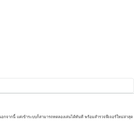
นอกจากนี้ แค่เข้าระบบก็สามารถทดลองเล่นได้ทันที พร้อมสำรวจฟีเจอร์ใหม่ล่าสุด