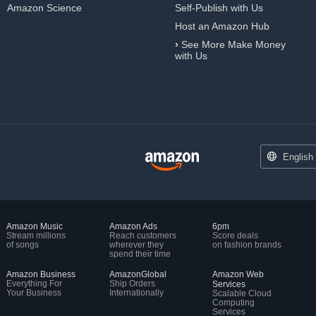
Amazon Science
Self-Publish with Us
Host an Amazon Hub
›
See More Make Money
with Us
English
Amazon Music
Amazon Ads
6pm
Stream millions
Reach customers
Score deals
of songs
wherever they
on fashion brands
spend their time
Amazon Business
AmazonGlobal
Amazon Web
Everything For
Ship Orders
Services
Your Business
Internationally
Scalable Cloud
Computing
Services