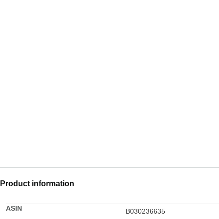
Product information
ASIN
B030236635