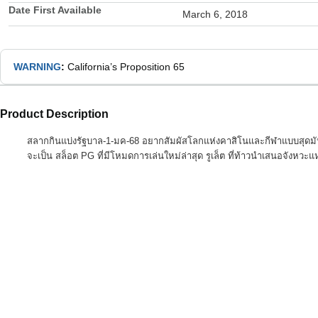
Date First Available
March 6, 2018
WARNING
:
California’s Proposition 65
Product Description
สลากกินแบ่งรัฐบาล-1-มค-68 อยากสัมผัสโลกแห่งคาสิโนและกีฬาแบบสุดมันส์
จะเป็น สล็อต PG ที่มีโหมดการเล่นใหม่ล่าสุด รูเล็ต ที่ท้าวนำเสนอจังหวะ