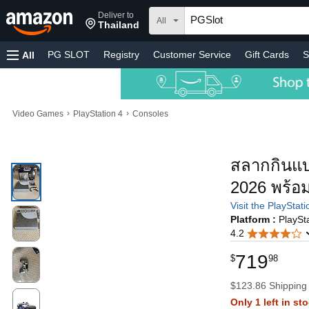
Deliver to
All
Thailand
PG SLOT
Registry
Customer Service
Gift Cards
S
All
›
›
Video Games
PlayStation 4
Consoles
สลากกินแบ
2026 พร้อ
Visit the PlayStat
Platform :
PlaySt
4.2
719
$
98
$123.86 Shipping
Only 1 left in st