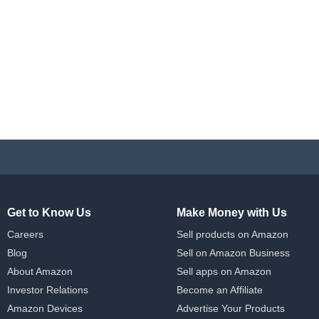
Get to Know Us
Make Money with Us
Careers
Sell products on Amazon
Blog
Sell on Amazon Business
About Amazon
Sell apps on Amazon
Investor Relations
Become an Affiliate
Amazon Devices
Advertise Your Products