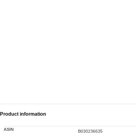
Product information
ASIN
B030236635