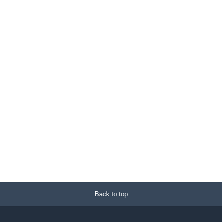
Back to top