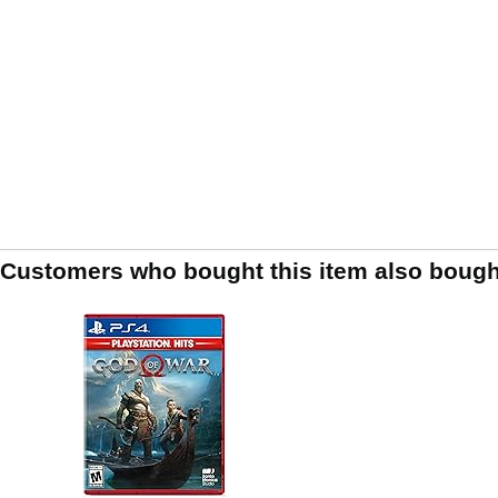
Customers who bought this item also bough