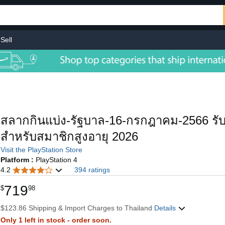
Sell
สลากกินแบ่ง-รัฐบาล-16-กรกฎาคม-2566 รับ
สำหรับสมาชิกสูงอายุ 2026
Visit the PlayStation Store
Platform :
PlayStation 4
4.2
394 ratings
719
$
98
$123.86 Shipping & Import Charges to Thailand
Details
Only 1 left in stock - order soon.