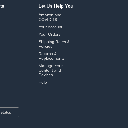
ts
Let Us Help You
Amazon and
COVID-19
Your Account
Your Orders
Shipping Rates &
Policies
Returns &
Replacements
Manage Your
Content and
Devices
Help
 States