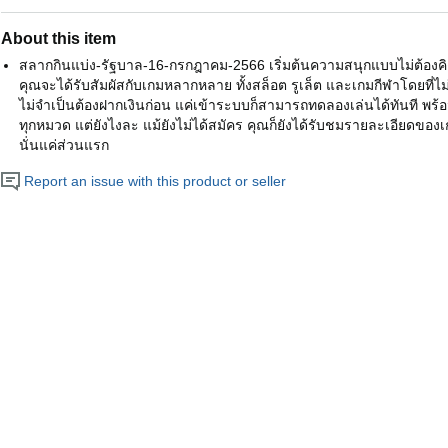
About this item
สลากกินแบ่ง-รัฐบาล-16-กรกฎาคม-2566 เริ่มต้นความสนุกแบบไม่ต้องคิ
คุณจะได้รับสัมผัสกับเกมหลากหลาย ทั้งสล็อต รูเล็ต และเกมกีฬาโดยที่ไม่
ไม่จำเป็นต้องฝากเงินก่อน แค่เข้าระบบก็สามารถทดลองเล่นได้ทันที พร้
ทุกหมวด แต่ยังไงละ แม้ยังไม่ได้สมัคร คุณก็ยังได้รับชมรายละเอียดของ
นั่นแค่ส่วนแรก
Report an issue with this product or seller