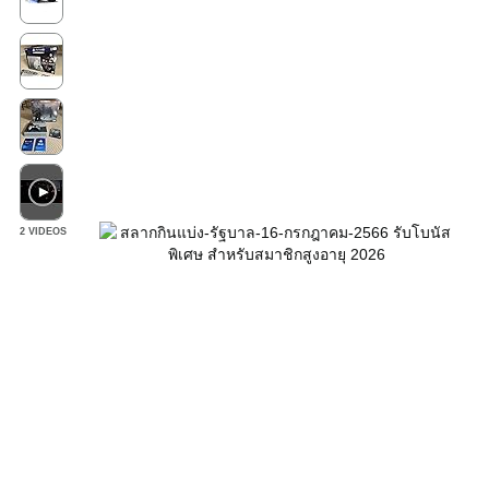
2 VIDEOS