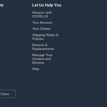
ts
Let Us Help You
Amazon and
COVID-19
Your Account
Your Orders
Shipping Rates &
Policies
Returns &
Replacements
Manage Your
Content and
Devices
Help
 States