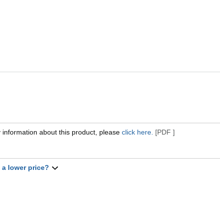
 information about this product, please
click here.
[PDF ]
t a lower price?