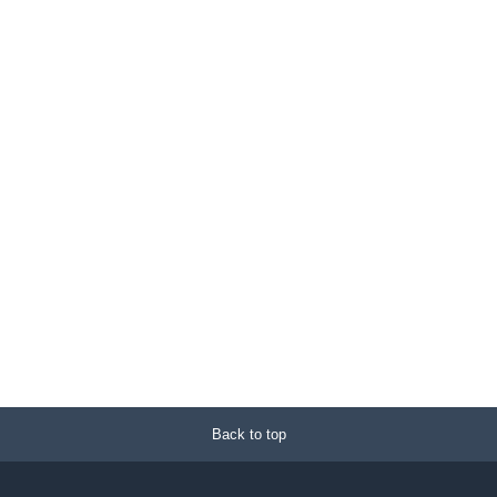
Back to top