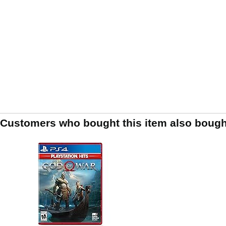
Customers who bought this item also bough