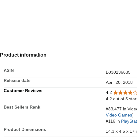
Product information
ASIN
B030236635
Release date
April 20, 2018
Customer Reviews
4.2
4.2 out of 5 star
Best Sellers Rank
#83,477 in Vid
Video Games
)
#116 in
PlaySta
Product Dimensions
14.3 x 4.5 x 17