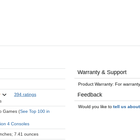
Warranty & Support
Product Warranty: For warranty
Feedback
394 ratings
s
Would you like to
tell us abou
eo Games (
See Top 100 in
tion 4 Consoles
 inches; 7.41 ounces