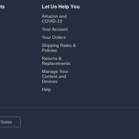
ts
Let Us Help You
Amazon and
COVID-19
Your Account
Your Orders
Shipping Rates &
Policies
Returns &
Replacements
Manage Your
Content and
Devices
Help
 States