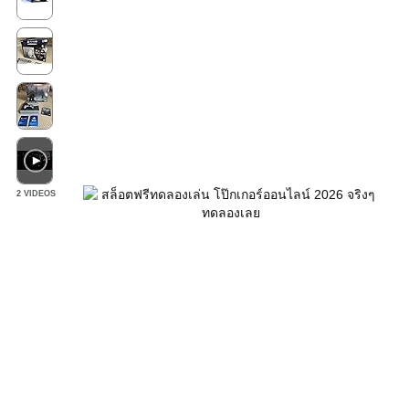
2 VIDEOS