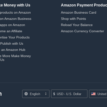
e Money with Us
Amazon Payment Produc
 products on Amazon
Amazon Business Card
 on Amazon Business
Shop with Points
 apps on Amazon
Reload Your Balance
me an Affiliate
Amazon Currency Converter
rtise Your Products
-Publish with Us
t an Amazon Hub
e More Make Money
 Us
English
$
USD - U.S. Dollar
United