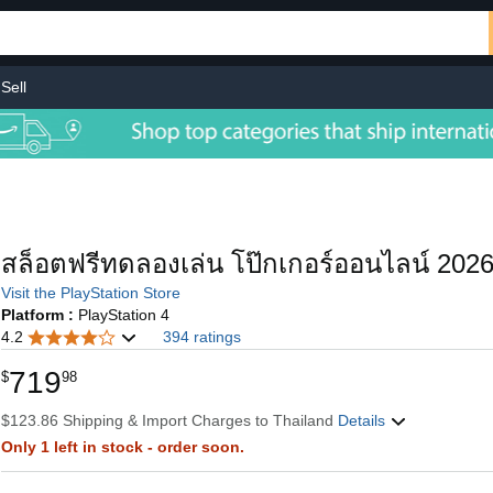
Sell
สล็อตฟรีทดลองเล่น โป๊กเกอร์ออนไลน์ 202
Visit the PlayStation Store
Platform :
PlayStation 4
4.2
394 ratings
719
$
98
$123.86 Shipping & Import Charges to Thailand
Details
Only 1 left in stock - order soon.