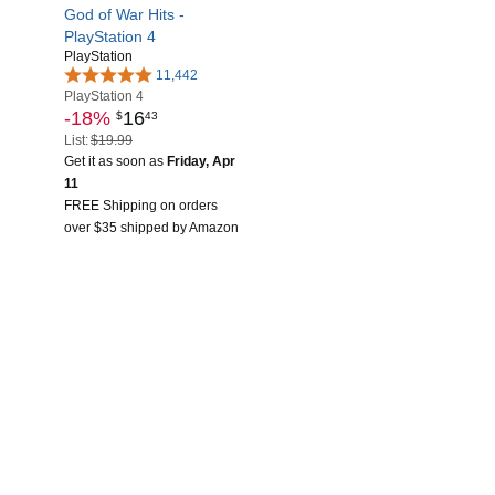
God of War Hits -
PlayStation 4
PlayStation
11,442
PlayStation 4
-18%
16
$
43
List:
$19.99
Get it as soon as
Friday, Apr
11
FREE Shipping on orders
over $35 shipped by Amazon