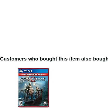
Customers who bought this item also bough