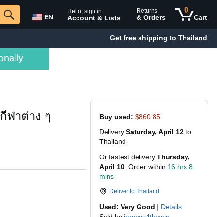
0
Returns
Hello, sign in
EN
& Orders
Cart
Account & Lists
Get free shipping to Thailand
กีฬาต่าง ๆ
Buy used:
$860.85
Delivery
Saturday, April 12
to
Thailand
Or fastest delivery
Thursday,
April 10
. Order within
16 hrs 8
mins
Deliver to
Thailand
Used: Very Good
|
Details
Sold by
jerseys4thewin