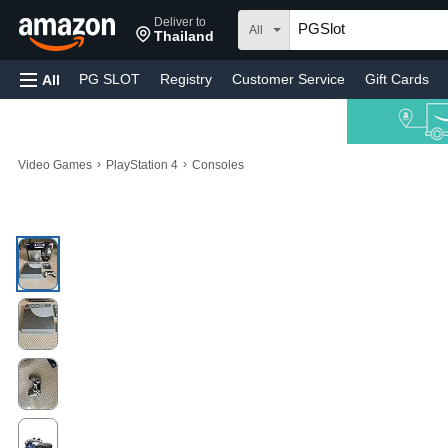
Deliver to
All
Thailand
PG SLOT
Registry
Customer Service
Gift Cards
All
›
›
Video Games
PlayStation 4
Consoles