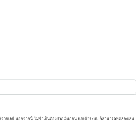
้จ่ายเลย์ นอกจากนี้ ไม่จำเป็นต้องฝากเงินก่อน แค่เข้าระบบ ก็สามารถทดลองเล่น