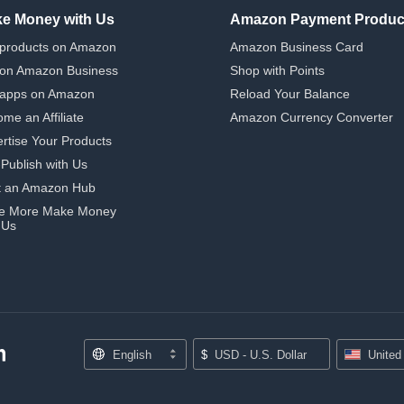
e Money with Us
Amazon Payment Produc
 products on Amazon
Amazon Business Card
 on Amazon Business
Shop with Points
 apps on Amazon
Reload Your Balance
me an Affiliate
Amazon Currency Converter
rtise Your Products
-Publish with Us
t an Amazon Hub
e More Make Money
 Us
English
$
USD - U.S. Dollar
United