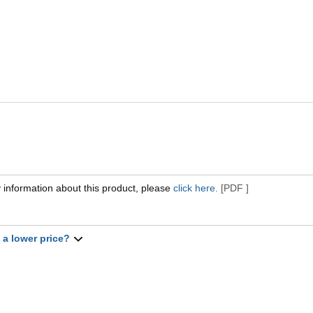
 information about this product, please
click here.
[PDF ]
t a lower price?