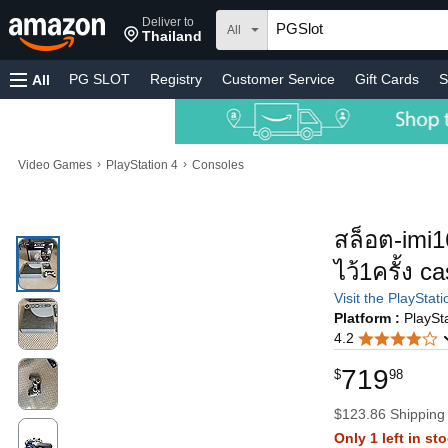
Deliver to
All
Thailand
PG SLOT
Registry
Customer Service
Gift Cards
S
All
›
›
Video Games
PlayStation 4
Consoles
สล็อต-imi1
ไว้1ครั้ง 
Visit the PlayStat
Platform :
PlaySt
4.2
719
$
98
$123.86 Shipping
Only 1 left in st