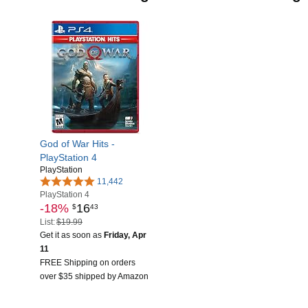
God of War Hits -
PlayStation 4
PlayStation
11,442
PlayStation 4
-18%
16
$
43
List:
$19.99
Get it as soon as
Friday, Apr
11
FREE Shipping on orders
over $35 shipped by Amazon