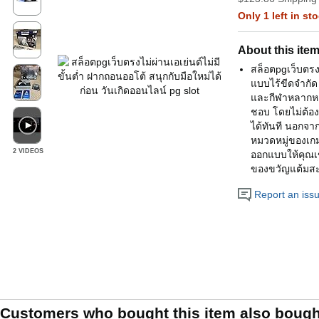
Only 1 left in st
About this ite
สล็อตpgเว็บตรงไ
แบบไร้ขีดจำกัด
และกีฬาหลากหลาย
ชอบ โดยไม่ต้อง
ได้ทันที นอกจา
หมวดหมู่ของเกม
2 VIDEOS
ออกแบบให้คุณเข
ของขวัญแต้มสะส
Report an issue
Customers who bought this item also bough