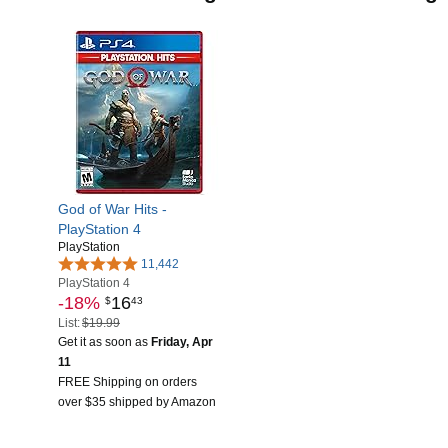
God of War Hits -
PlayStation 4
PlayStation
11,442
PlayStation 4
-18%
16
$
43
List:
$19.99
Get it as soon as
Friday, Apr
11
FREE Shipping on orders
over $35 shipped by Amazon