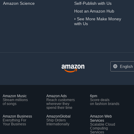
Amazon Science
Self-Publish with Us
Host an Amazon Hub
›
See More Make Money
with Us
English
Amazon Music
Amazon Ads
6pm
Stream millions
Reach customers
Score deals
of songs
wherever they
on fashion brands
spend their time
Amazon Business
AmazonGlobal
Amazon Web
Everything For
Ship Orders
Services
Your Business
Internationally
Scalable Cloud
Computing
Services