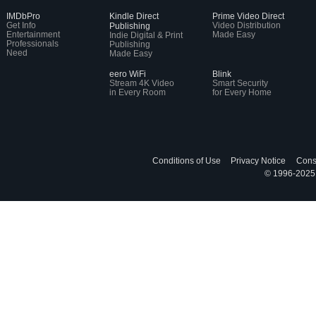
IMDbPro
Kindle Direct
Prime Video Direct
Get Info
Video Distribution
Publishing
Entertainment
Made Easy
Indie Digital & Print
Professionals
Publishing
Need
Made Easy
eero WiFi
Blink
Stream 4K Video
Smart Security
in Every Room
for Every Home
Conditions of Use
Privacy Notice
Cons
© 1996-2025, 