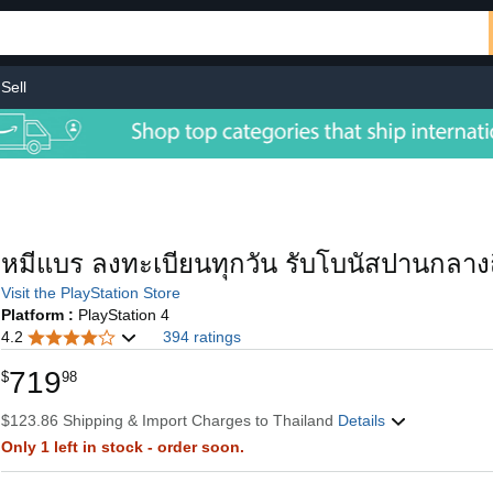
Sell
หมีแบร ลงทะเบียนทุกวัน รับโบนัสปานกลางถ
Visit the PlayStation Store
Platform :
PlayStation 4
4.2
394 ratings
719
$
98
$123.86 Shipping & Import Charges to Thailand
Details
Only 1 left in stock - order soon.