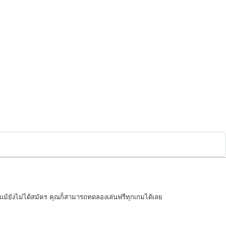
 แม้ยังไม่ได้สมัคร คุณก็สามารถทดลองเล่นฟรีทุกเกมได้เลย