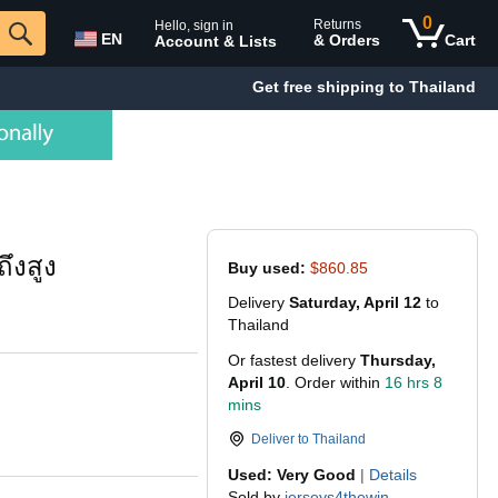
0
Returns
Hello, sign in
EN
& Orders
Cart
Account & Lists
Get free shipping to Thailand
ึงสูง
Buy used:
$860.85
Delivery
Saturday, April 12
to
Thailand
Or fastest delivery
Thursday,
April 10
. Order within
16 hrs 8
mins
Deliver to
Thailand
Used: Very Good
|
Details
Sold by
jerseys4thewin