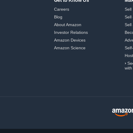
Get to Know Us
Mak
Careers
Sell
Blog
Sell
About Amazon
Sell
Investor Relations
Beco
Amazon Devices
Adve
Amazon Science
Self
Hos
›
Se
with