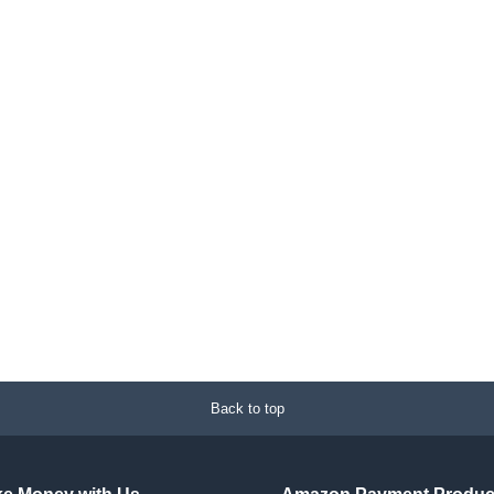
Back to top