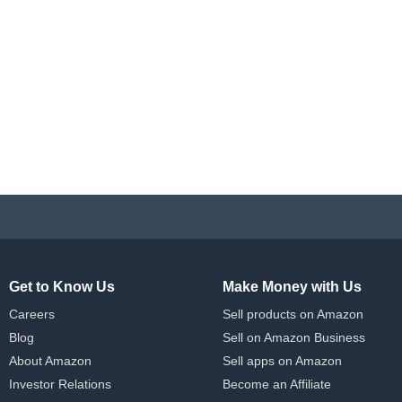
Get to Know Us
Make Money with Us
Careers
Sell products on Amazon
Blog
Sell on Amazon Business
About Amazon
Sell apps on Amazon
Investor Relations
Become an Affiliate