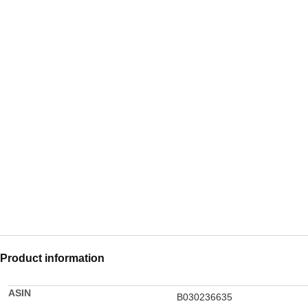
Product information
ASIN
B030236635